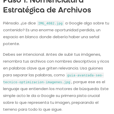
Paso 1: Nomenclatura
Estratégica de Archivos
Piénsalo. ¿Le dice
a Google algo sobre tu
IMG_4082.jpg
contenido? Es una enorme oportunidad perdida, un
espacio en blanco donde debería haber una señal
potente.
Debes ser intencional. Antes de subir tus imágenes,
renombra tus archivos con nombres descriptivos y ricos
en palabras clave que griten relevancia. Usa guiones
para separar las palabras, como
guia-avanzada-seo-
, porque ese es el
tecnico-optimizacion-imagenes.jpg
lenguaje que entienden los motores de búsqueda. Este
simple acto le da a Google su primera pista crucial
sobre lo que representa tu imagen, preparando el
terreno para todo lo que sigue.