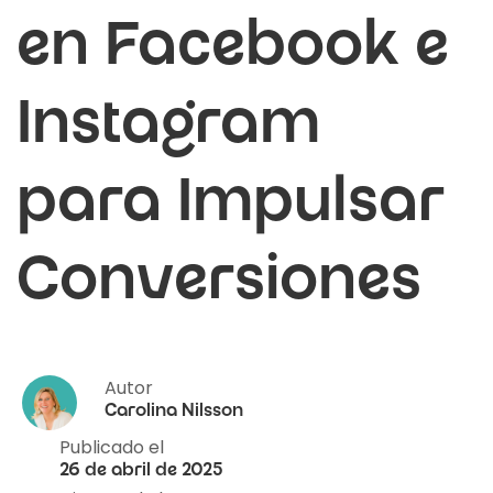
en Facebook e
Instagram
para Impulsar
Conversiones
Autor
Carolina Nilsson
Publicado el
26 de abril de 2025