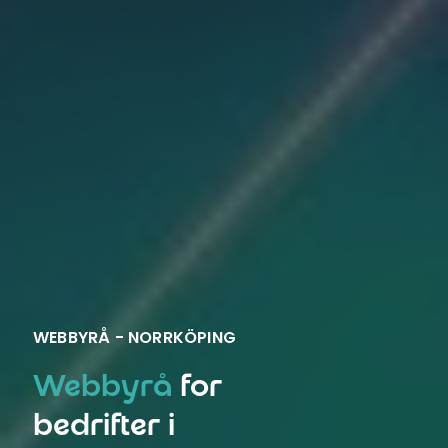
WEBBYRÅ - NORRKÖPING
Webbyrå
for
bedrifter i