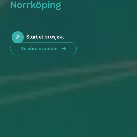
Norrköping
Start et prosjekt
Se våre arbeider