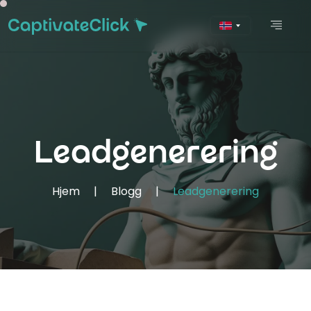
Leadgenerering
Hjem
|
Blogg
|
Leadgenerering