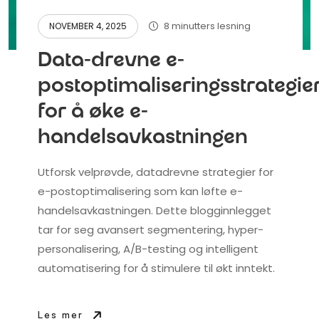
8 minutters lesning
NOVEMBER 4, 2025
Data-drevne e-
postoptimaliseringsstrategie
for å øke e-
handelsavkastningen
Utforsk velprøvde, datadrevne strategier for
e-postoptimalisering som kan løfte e-
handelsavkastningen. Dette blogginnlegget
tar for seg avansert segmentering, hyper-
personalisering, A/B-testing og intelligent
automatisering for å stimulere til økt inntekt.
Les mer