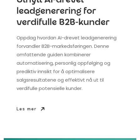
Utnytt AI-drevet
leadgenerering for
verdifulle B2B-kunder
Oppdag hvordan AI-drevet leadgenerering
forvandler B2B-markedsføringen. Denne
omfattende guiden kombinerer
automatisering, personlig oppfølging og
prediktiv innsikt for å optimalisere
salgsresultatene og effektivt nå ut til
verdifulle potensielle kunder.
Les mer