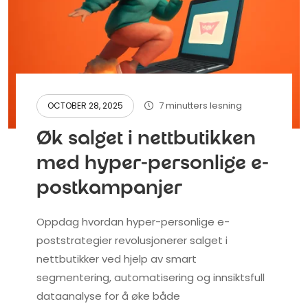
7 minutters lesning
OCTOBER 28, 2025
Øk salget i nettbutikken
med hyper-personlige e-
postkampanjer
Oppdag hvordan hyper-personlige e-
poststrategier revolusjonerer salget i
nettbutikker ved hjelp av smart
segmentering, automatisering og innsiktsfull
dataanalyse for å øke både