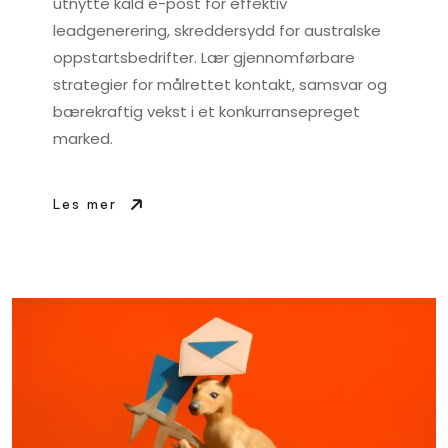
utnytte kald e-post for effektiv
leadgenerering, skreddersydd for australske
oppstartsbedrifter. Lær gjennomførbare
strategier for målrettet kontakt, samsvar og
bærekraftig vekst i et konkurransepreget
marked.
Les mer