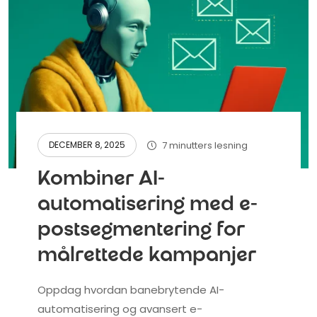
7 minutters lesning
DECEMBER 8, 2025
Kombiner AI-
automatisering med e-
postsegmentering for
målrettede kampanjer
Oppdag hvordan banebrytende AI-
automatisering og avansert e-