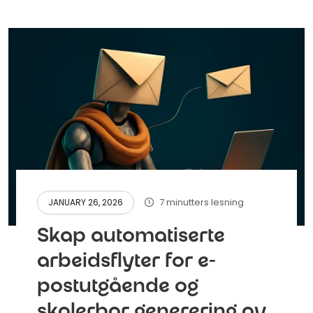
7 minutters lesning
JANUARY 26, 2026
Skap automatiserte
arbeidsflyter for e-
postutgående og
skalerbar generering av