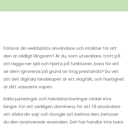
Förlorar din webbplats användare och intäkter för att
den är olidligt långsam? Är du, som utvecklare, trött på
att lägga ner själ och hjärta på funktioner, bara för att
se dem ignoreras på grund av trög prestanda? Du vet
att det digitala landskapet är ett slagfält, och hastighet
är ditt vassaste vapen.
Enkla justeringar och halvdana lösningar räcker inte
längre. För att verkligen dominera, för att få användare
att
älska
din sajt och Google att belöna den, behöver
du den avancerade arsenalen. Det här handlar inte bara