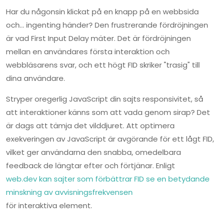
Har du någonsin klickat på en knapp på en webbsida
och... ingenting händer? Den frustrerande fördröjningen
är vad First Input Delay mäter. Det är fördröjningen
mellan en användares första interaktion och
webbläsarens svar, och ett högt FID skriker "trasig" till
dina användare.
Stryper oregerlig JavaScript din sajts responsivitet, så
att interaktioner känns som att vada genom sirap? Det
är dags att tämja det vilddjuret. Att optimera
exekveringen av JavaScript är avgörande för ett lågt FID,
vilket ger användarna den snabba, omedelbara
feedback de längtar efter och förtjänar. Enligt
web.dev kan sajter som förbättrar FID se en betydande
minskning av avvisningsfrekvensen
för interaktiva element.