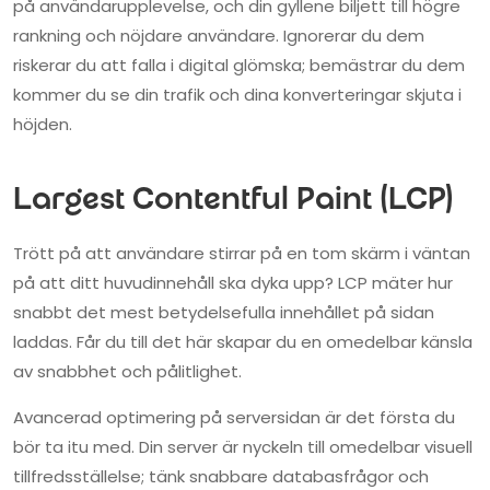
på användarupplevelse, och din gyllene biljett till högre
rankning och nöjdare användare. Ignorerar du dem
riskerar du att falla i digital glömska; bemästrar du dem
kommer du se din trafik och dina konverteringar skjuta i
höjden.
Largest Contentful Paint (LCP)
Trött på att användare stirrar på en tom skärm i väntan
på att ditt huvudinnehåll ska dyka upp? LCP mäter hur
snabbt det mest betydelsefulla innehållet på sidan
laddas. Får du till det här skapar du en omedelbar känsla
av snabbhet och pålitlighet.
Avancerad optimering på serversidan är det första du
bör ta itu med. Din server är nyckeln till omedelbar visuell
tillfredsställelse; tänk snabbare databasfrågor och