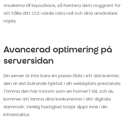
orsakerna till layoutkaos, så hantera dem noggrant för
att hålla ditt CLS-värde nära noll och dina användare
nöjda.
Avancerad optimering på
serversidan
Din server är inte bara en passiv låda i ett datacenter;
den är det bultande hjärtat i din webbplats prestanda.
Trimma den här motorn som en Formel 1-bil, och du
kommer att lämna dina konkurrenter i ditt digitala
dammoln. Verklig hastighet börjar djupt inne i din
infrastruktur.