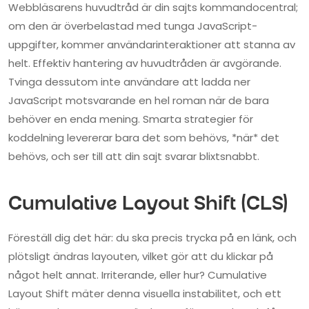
Webbläsarens huvudtråd är din sajts kommandocentral;
om den är överbelastad med tunga JavaScript-
uppgifter, kommer användarinteraktioner att stanna av
helt. Effektiv hantering av huvudtråden är avgörande.
Tvinga dessutom inte användare att ladda ner
JavaScript motsvarande en hel roman när de bara
behöver en enda mening. Smarta strategier för
koddelning levererar bara det som behövs, *när* det
behövs, och ser till att din sajt svarar blixtsnabbt.
Cumulative Layout Shift (CLS)
Föreställ dig det här: du ska precis trycka på en länk, och
plötsligt ändras layouten, vilket gör att du klickar på
något helt annat. Irriterande, eller hur? Cumulative
Layout Shift mäter denna visuella instabilitet, och ett