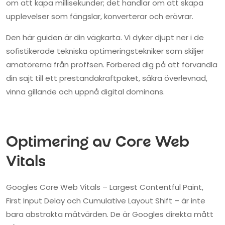
om att kapa millisekunder; det handlar om att skapa
upplevelser som fängslar, konverterar och erövrar.
Den här guiden är din vägkarta. Vi dyker djupt ner i de
sofistikerade tekniska optimeringstekniker som skiljer
amatörerna från proffsen. Förbered dig på att förvandla
din sajt till ett prestandakraftpaket, säkra överlevnad,
vinna gillande och uppnå digital dominans.
Optimering av Core Web
Vitals
Googles Core Web Vitals – Largest Contentful Paint,
First Input Delay och Cumulative Layout Shift – är inte
bara abstrakta mätvärden. De är Googles direkta mått