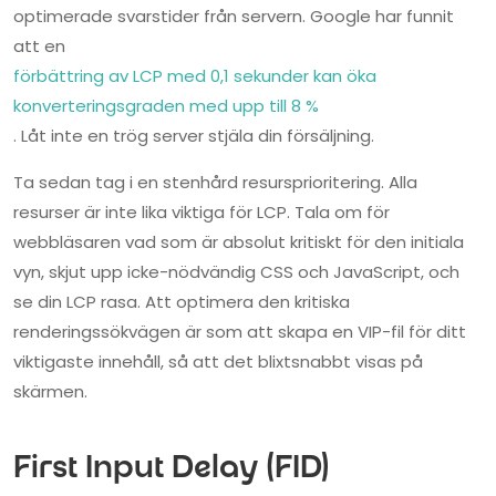
optimerade svarstider från servern. Google har funnit
att en
förbättring av LCP med 0,1 sekunder kan öka
konverteringsgraden med upp till 8 %
. Låt inte en trög server stjäla din försäljning.
Ta sedan tag i en stenhård resursprioritering. Alla
resurser är inte lika viktiga för LCP. Tala om för
webbläsaren vad som är absolut kritiskt för den initiala
vyn, skjut upp icke-nödvändig CSS och JavaScript, och
se din LCP rasa. Att optimera den kritiska
renderingssökvägen är som att skapa en VIP-fil för ditt
viktigaste innehåll, så att det blixtsnabbt visas på
skärmen.
First Input Delay (FID)