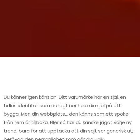
Du känner igen känslan. Ditt varumärke har en själ, en
tidlös identitet som du lagt ner hela din själ på att
bygga. Men din webbplats… den känns som ett spöke
från fem år tillbaka. Eller så har du kanske jagat varje ny
trend, bara för att upptäcka att din sajt ser generisk ut,
berövad den personlighet som gör dig unik.