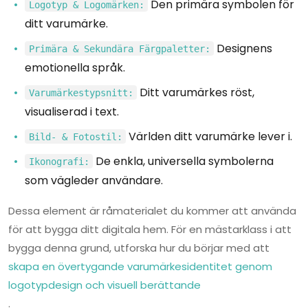
Den primära symbolen för
Logotyp & Logomärken:
ditt varumärke.
Designens
Primära & Sekundära Färgpaletter:
emotionella språk.
Ditt varumärkes röst,
Varumärkestypsnitt:
visualiserad i text.
Världen ditt varumärke lever i.
Bild- & Fotostil:
De enkla, universella symbolerna
Ikonografi:
som vägleder användare.
Dessa element är råmaterialet du kommer att använda
för att bygga ditt digitala hem. För en mästarklass i att
bygga denna grund, utforska hur du börjar med att
skapa en övertygande varumärkesidentitet genom
logotypdesign och visuell berättande
.