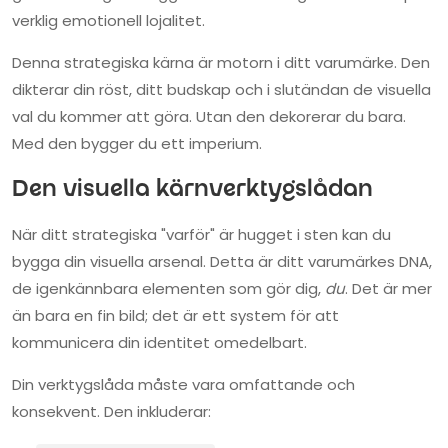
verklig emotionell lojalitet.
Denna strategiska kärna är motorn i ditt varumärke. Den
dikterar din röst, ditt budskap och i slutändan de visuella
val du kommer att göra. Utan den dekorerar du bara.
Med den bygger du ett imperium.
Den visuella kärnverktygslådan
När ditt strategiska "varför" är hugget i sten kan du
bygga din visuella arsenal. Detta är ditt varumärkes DNA,
de igenkännbara elementen som gör dig,
du
. Det är mer
än bara en fin bild; det är ett system för att
kommunicera din identitet omedelbart.
Din verktygslåda måste vara omfattande och
konsekvent. Den inkluderar: