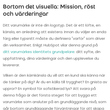
Bortom det visuella: Mission, röst
och värderingar
Ditt varumärke är inte din logotyp. Det är ett löfte, en
känsla, en anledning att existera. Innan du väljer en enda
färg eller typsnitt måste du definiera "varför" som driver
din verksamhet. Enligt HubSpot vilar denna grund på
ditt varumärkes identitets grundpelare
: ditt syfte, din
uppfattning, dina värderingar och den upplevelse du
levererar.
Vilken är den kärnkänsla du vill att en kund ska känna när
de tänker på dig? Är du en källa till trygghet? En gnista av
uppror? En symbol för sofistikerad lyx? Att svara på
denna fråga är det första steget för att bygga ett
varumärke som ansluter på en grundläggande nivå, som
går bortom grundläggande förväntningar för att skapa