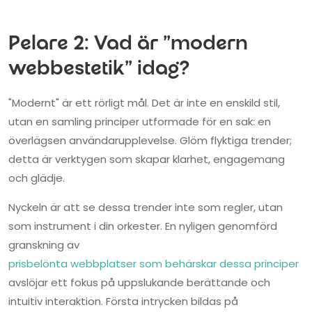
Pelare 2: Vad är "modern
webbestetik" idag?
"Modernt" är ett rörligt mål. Det är inte en enskild stil,
utan en samling principer utformade för en sak: en
överlägsen användarupplevelse. Glöm flyktiga trender;
detta är verktygen som skapar klarhet, engagemang
och glädje.
Nyckeln är att se dessa trender inte som regler, utan
som instrument i din orkester. En nyligen genomförd
granskning av
prisbelönta webbplatser som behärskar dessa principer
avslöjar ett fokus på uppslukande berättande och
intuitiv interaktion. Första intrycken bildas på