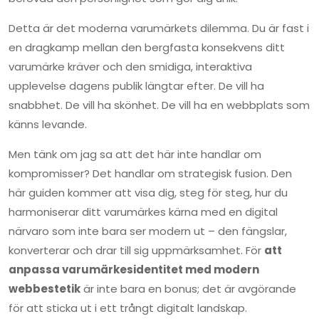
Detta är det moderna varumärkets dilemma. Du är fast i
en dragkamp mellan den bergfasta konsekvens ditt
varumärke kräver och den smidiga, interaktiva
upplevelse dagens publik längtar efter. De vill ha
snabbhet. De vill ha skönhet. De vill ha en webbplats som
känns levande.
Men tänk om jag sa att det här inte handlar om
kompromisser? Det handlar om strategisk fusion. Den
här guiden kommer att visa dig, steg för steg, hur du
harmoniserar ditt varumärkes kärna med en digital
närvaro som inte bara ser modern ut – den fängslar,
konverterar och drar till sig uppmärksamhet. För
att
anpassa varumärkesidentitet med modern
webbestetik
är inte bara en bonus; det är avgörande
för att sticka ut i ett trångt digitalt landskap.