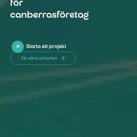
för
canberrasföretag
Starta ett projekt
Se våra arbeten