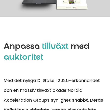
Anpassa
tillväxt
med
auktoritet
Med det nyliga Di Gasell 2025-erkännandet
och en massiv tillväxt ökade Nordic
Acceleration Groups synlighet snabbt. Deras
befintliga webbplats kommunicerade inte