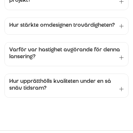
projekt?
Hur stärkte omdesignen trovärdigheten?
Varför var hastighet avgörande för denna
lansering?
Hur upprätthölls kvaliteten under en så
snäv tidsram?