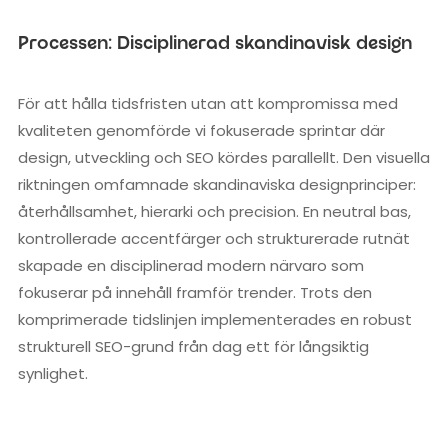
Processen: Disciplinerad skandinavisk design
För att hålla tidsfristen utan att kompromissa med
kvaliteten genomförde vi fokuserade sprintar där
design, utveckling och SEO kördes parallellt. Den visuella
riktningen omfamnade skandinaviska designprinciper:
återhållsamhet, hierarki och precision. En neutral bas,
kontrollerade accentfärger och strukturerade rutnät
skapade en disciplinerad modern närvaro som
fokuserar på innehåll framför trender. Trots den
komprimerade tidslinjen implementerades en robust
strukturell SEO-grund från dag ett för långsiktig
synlighet.