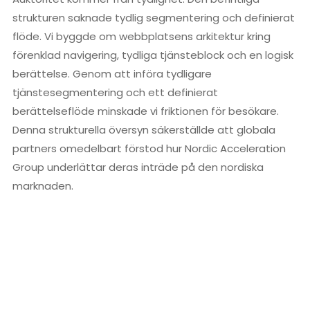
strukturen saknade tydlig segmentering och definierat
flöde. Vi byggde om webbplatsens arkitektur kring
förenklad navigering, tydliga tjänsteblock och en logisk
berättelse. Genom att införa tydligare
tjänstesegmentering och ett definierat
berättelseflöde minskade vi friktionen för besökare.
Denna strukturella översyn säkerställde att globala
partners omedelbart förstod hur Nordic Acceleration
Group underlättar deras inträde på den nordiska
marknaden.