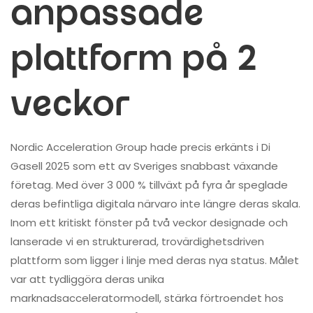
anpassade
plattform på 2
veckor
Nordic Acceleration Group hade precis erkänts i Di
Gasell 2025 som ett av Sveriges snabbast växande
företag. Med över 3 000 % tillväxt på fyra år speglade
deras befintliga digitala närvaro inte längre deras skala.
Inom ett kritiskt fönster på två veckor designade och
lanserade vi en strukturerad, trovärdighetsdriven
plattform som ligger i linje med deras nya status. Målet
var att tydliggöra deras unika
marknadsacceleratormodell, stärka förtroendet hos