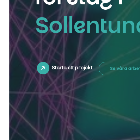
Sollentun
Se våra arb
Starta ett projekt