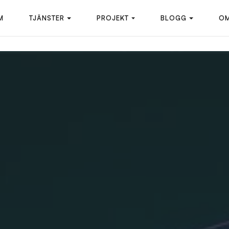
M
TJÄNSTER
PROJEKT
BLOGG
OM