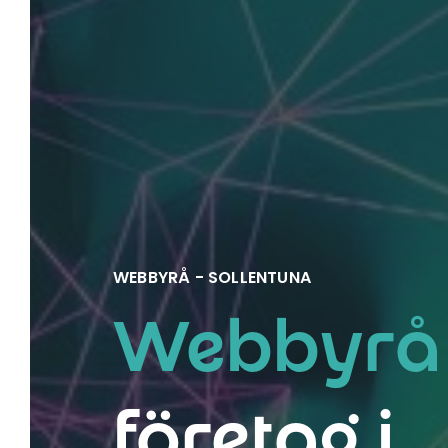
WEBBYRÅ - SOLLENTUNA
Webbyrå
företag i