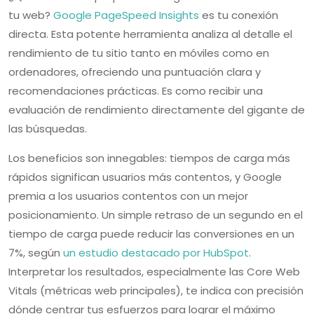
tu web?
Google PageSpeed Insights
es tu conexión
directa. Esta potente herramienta analiza al detalle el
rendimiento de tu sitio tanto en móviles como en
ordenadores, ofreciendo una puntuación clara y
recomendaciones prácticas. Es como recibir una
evaluación de rendimiento directamente del gigante de
las búsquedas.
Los beneficios son innegables: tiempos de carga más
rápidos significan usuarios más contentos, y Google
premia a los usuarios contentos con un mejor
posicionamiento. Un simple retraso de un segundo en el
tiempo de carga puede reducir las conversiones en un
7%, según
un estudio destacado por HubSpot
.
Interpretar los resultados, especialmente las Core Web
Vitals (métricas web principales), te indica con precisión
dónde centrar tus esfuerzos para lograr el máximo