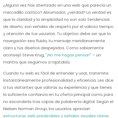
¿Alguna vez has aterrizado en una web que parecía un
mercadillo caótico? Abrumador, ¿verdad? La verdad es
que la claridad y la simplicidad no son solo tendencias
de diseño; son señales de respeto por el valioso tiempo
y atención de tus usuarios. Tu objetivo debe ser que la
navegación sea fluida, tu mensaje meridianamente
claro y tus diseños despejados. Como sabiamente
aconsejó Steve Krug,
"¡No me hagas pensar!"
– un
mantra que seguimos a rajatabla.
Cuando tu web es fácil de entender y usar, transmite
instantáneamente profesionalidad y eficiencia. Les dice
a tus visitantes que valoras su experiencia y que tienes
la suficiente confianza en tu oferta principal como para
no esconderla tras capas de palabrería digital. Según el
Nielsen Norman Group, los usuarios aprecian
estructuras web predecibles y señales visuales claras