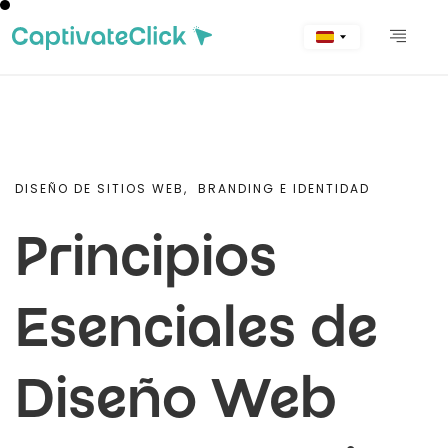
DISEÑO DE SITIOS WEB,
BRANDING E IDENTIDAD
Principios
Esenciales de
Diseño Web