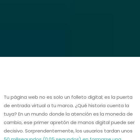
Tu página web no es solo un folleto digital; es la puerta
de entrada virtual a tu marca. ¿Qué historia cuenta la
tuya? En un mundo donde la atención es la moneda de
cambio, ese primer apretón de manos digital puede ser
decisivo. Sorprendentemente, los usuarios tardan unos
50 milisegundos (0,05 segundos) en formarse una