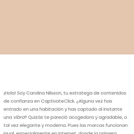
¡Hola! Soy Carolina Nilsson, tu estratega de contenidos
de confianza en CaptivateClick. ¿Alguna vez has
entrado en una habitación y has captado al instante
una
vibra
? Quizás te pareció acogedora y agradable, o
tal vez elegante y moderna. Pues las marcas funcionan
igual, especialmente en internet, donde la primera