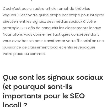
Ceci n'est pas un autre article rempli de théories
vagues. C'est votre guide étape par étape pour intégrer
directement les signaux des médias sociaux à votre
stratégie SEO afin de conquérir les classements locaux.
Nous allons vous donner les tactiques concrètes dont
vous avez besoin pour transformer votre fil social en une
puissance de classement local et enfin revendiquer
votre place au sommet.
Que sont les signaux sociaux
(et pourquoi sont-ils
importants pour le SEO
local) ?