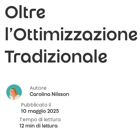
Oltre
l'Ottimizzazione
Tradizionale
Autore
Carolina Nilsson
Pubblicato il
10 maggio 2025
Tempo di lettura
12 min di lettura