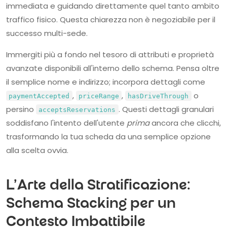
immediata e guidando direttamente quel tanto ambito
traffico fisico. Questa chiarezza non è negoziabile per il
successo multi-sede.
Immergiti più a fondo nel tesoro di attributi e proprietà
avanzate disponibili all'interno dello schema. Pensa oltre
il semplice nome e indirizzo; incorpora dettagli come
,
,
o
paymentAccepted
priceRange
hasDriveThrough
persino
. Questi dettagli granulari
acceptsReservations
soddisfano l'intento dell'utente
prima
ancora che clicchi,
trasformando la tua scheda da una semplice opzione
alla scelta ovvia.
L'Arte della Stratificazione:
Schema Stacking per un
Contesto Imbattibile