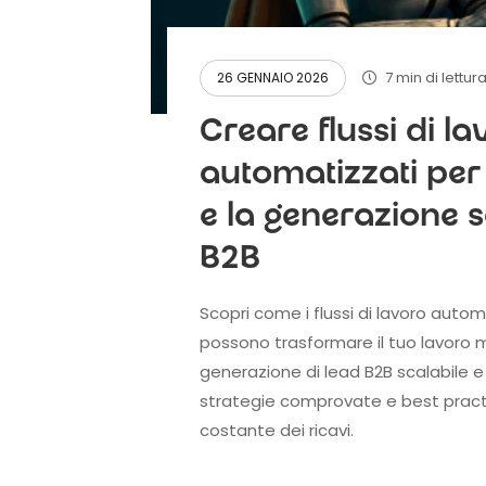
7 min di lettur
26 GENNAIO 2026
Creare flussi di l
automatizzati per
e la generazione s
B2B
Scopri come i flussi di lavoro autom
possono trasformare il tuo lavoro 
generazione di lead B2B scalabile e
strategie comprovate e best pract
costante dei ricavi.