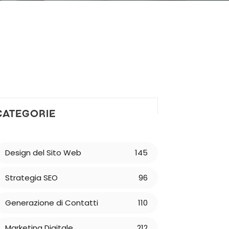
CATEGORIE
Design del Sito Web
145
Strategia SEO
96
Generazione di Contatti
110
Marketing Digitale
212