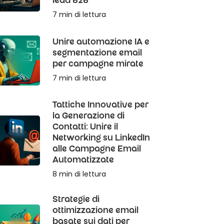
lead B2B
7 min di lettura
Unire automazione IA e
segmentazione email
per campagne mirate
7 min di lettura
Tattiche Innovative per
la Generazione di
Contatti: Unire il
Networking su LinkedIn
alle Campagne Email
Automatizzate
8 min di lettura
Strategie di
ottimizzazione email
basate sui dati per