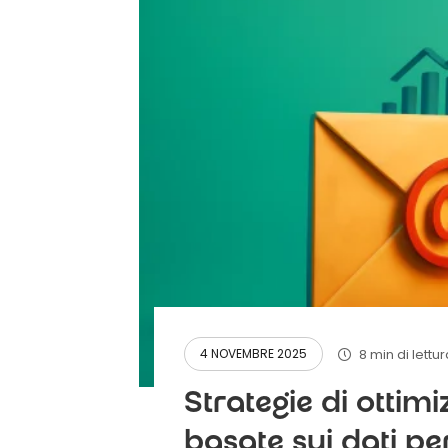
8 min di lettu
4 NOVEMBRE 2025
Strategie di ottim
basate sui dati pe