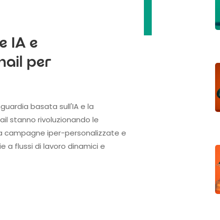
a
 IA e
ail per
uardia basata sull'IA e la
l stanno rivoluzionando le
a a campagne iper-personalizzate e
a flussi di lavoro dinamici e