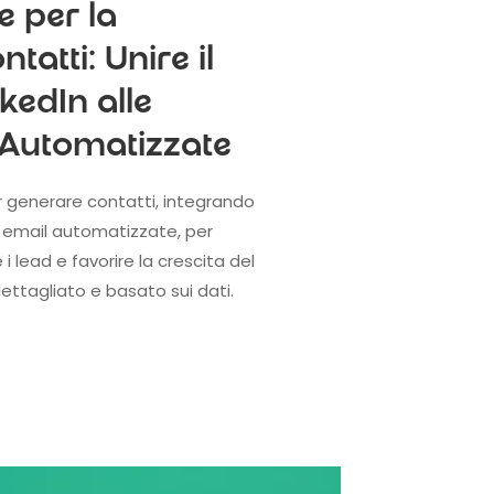
e per la
tatti: Unire il
kedIn alle
Automatizzate
r generare contatti, integrando
e email automatizzate, per
 lead e favorire la crescita del
ettagliato e basato sui dati.