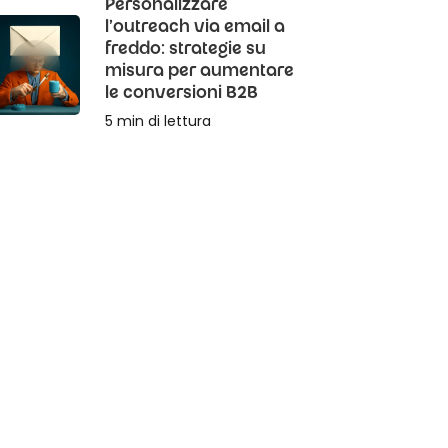
Personalizzare
l'outreach via email a
freddo: strategie su
misura per aumentare
le conversioni B2B
5 min di lettura