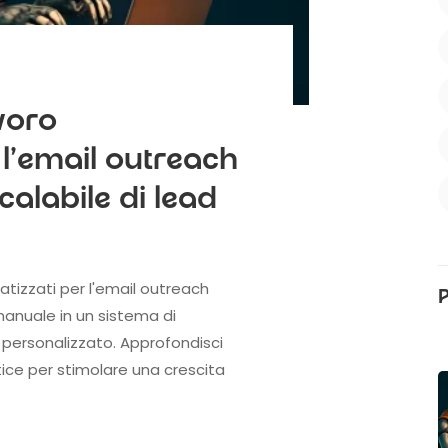
a
avoro
 l'email outreach
calabile di lead
atizzati per l'email outreach
manuale in un sistema di
 personalizzato. Approfondisci
ice per stimolare una crescita