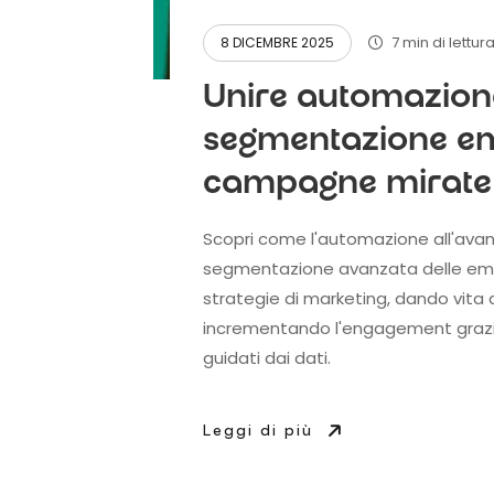
7 min di lettur
8 DICEMBRE 2025
Unire automazione
segmentazione em
campagne mirate
Scopri come l'automazione all'avang
segmentazione avanzata delle emai
strategie di marketing, dando vit
incrementando l'engagement grazie 
guidati dai dati.
Leggi di più