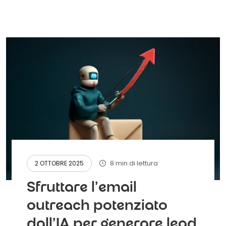
8 min di lettura
2 OTTOBRE 2025
Sfruttare l'email
outreach potenziato
dall'IA per generare lead