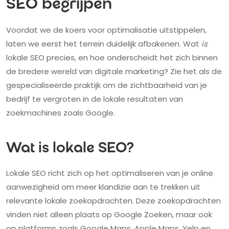
SEO begrijpen
Voordat we de koers voor optimalisatie uitstippelen,
laten we eerst het terrein duidelijk afbakenen. Wat
is
lokale SEO precies, en hoe onderscheidt het zich binnen
de bredere wereld van digitale marketing? Zie het als de
gespecialiseerde praktijk om de zichtbaarheid van je
bedrijf te vergroten in de lokale resultaten van
zoekmachines zoals Google.
Wat is lokale SEO?
Lokale SEO richt zich op het optimaliseren van je online
aanwezigheid om meer klandizie aan te trekken uit
relevante lokale zoekopdrachten. Deze zoekopdrachten
vinden niet alleen plaats op Google Zoeken, maar ook
op platforms zoals Google Maps, Apple Maps, Yelp en