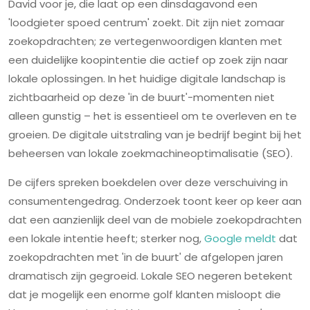
David voor je, die laat op een dinsdagavond een
'loodgieter spoed centrum' zoekt. Dit zijn niet zomaar
zoekopdrachten; ze vertegenwoordigen klanten met
een duidelijke koopintentie die actief op zoek zijn naar
lokale oplossingen. In het huidige digitale landschap is
zichtbaarheid op deze 'in de buurt'-momenten niet
alleen gunstig – het is essentieel om te overleven en te
groeien. De digitale uitstraling van je bedrijf begint bij het
beheersen van lokale zoekmachineoptimalisatie (SEO).
De cijfers spreken boekdelen over deze verschuiving in
consumentengedrag. Onderzoek toont keer op keer aan
dat een aanzienlijk deel van de mobiele zoekopdrachten
een lokale intentie heeft; sterker nog,
Google meldt
dat
zoekopdrachten met 'in de buurt' de afgelopen jaren
dramatisch zijn gegroeid. Lokale SEO negeren betekent
dat je mogelijk een enorme golf klanten misloopt die