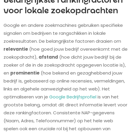
Belangrijkste rankingfactoren
voor lokale zoekopdrachten
Google en andere zoekmachines gebruiken specifieke
signalen om bedrijven te rangschikken in lokale
zoekresultaten. De belangrijkste factoren draaien om
relevantie
(hoe goed jouw bedrijf overeenkomt met de
zoekopdracht),
afstand
(hoe dicht jouw bedrijf bij de
zoeker of de in de zoekopdracht opgegeven locatie is),
en
prominentie
(hoe bekend en gezaghebbend jouw
bedrijf is, gebaseerd op online recensies, vermeldingen,
links en algehele aanwezigheid op het web). Het
optimaliseren van je
Google Bedrijfsprofiel
is van het
grootste belang, omdat dit direct informatie levert voor
deze rankingfactoren. Consistente NAP-gegevens
(Naam, Adres, Telefoonnummer) op het hele web
spelen ook een cruciale rol bij het opbouwen van