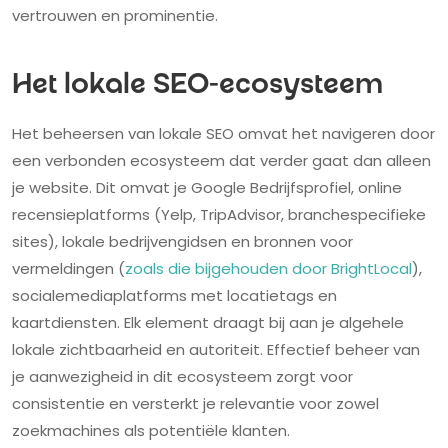
vertrouwen en prominentie.
Het lokale SEO-ecosysteem
Het beheersen van lokale SEO omvat het navigeren door
een verbonden ecosysteem dat verder gaat dan alleen
je website. Dit omvat je Google Bedrijfsprofiel, online
recensieplatforms (Yelp, TripAdvisor, branchespecifieke
sites), lokale bedrijvengidsen en bronnen voor
vermeldingen (
zoals die bijgehouden door BrightLocal
),
socialemediaplatforms met locatietags en
kaartdiensten. Elk element draagt bij aan je algehele
lokale zichtbaarheid en autoriteit. Effectief beheer van
je aanwezigheid in dit ecosysteem zorgt voor
consistentie en versterkt je relevantie voor zowel
zoekmachines als potentiële klanten.