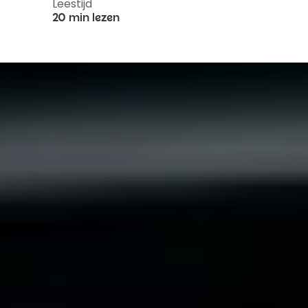
Leestijd
20 min lezen