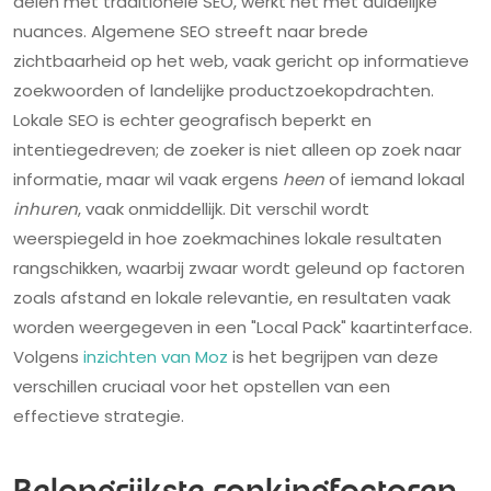
delen met traditionele SEO, werkt het met duidelijke
nuances. Algemene SEO streeft naar brede
zichtbaarheid op het web, vaak gericht op informatieve
zoekwoorden of landelijke productzoekopdrachten.
Lokale SEO is echter geografisch beperkt en
intentiegedreven; de zoeker is niet alleen op zoek naar
informatie, maar wil vaak ergens
heen
of iemand lokaal
inhuren
, vaak onmiddellijk. Dit verschil wordt
weerspiegeld in hoe zoekmachines lokale resultaten
rangschikken, waarbij zwaar wordt geleund op factoren
zoals afstand en lokale relevantie, en resultaten vaak
worden weergegeven in een "Local Pack" kaartinterface.
Volgens
inzichten van Moz
is het begrijpen van deze
verschillen cruciaal voor het opstellen van een
effectieve strategie.