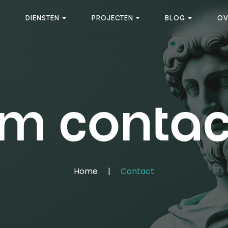
DIENSTEN
PROJECTEN
BLOG
OV
m contac
Home
|
Contact