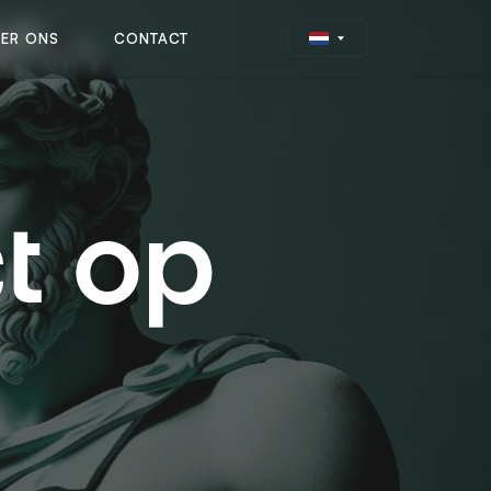
ER ONS
CONTACT
t op