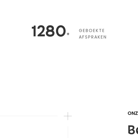
1280
GEBOEKTE
+
AFSPRAKEN
ONZ
B