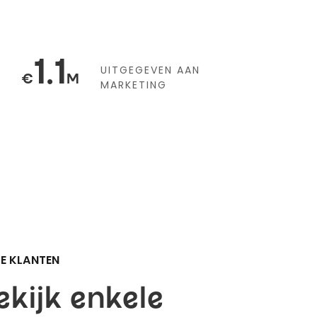
1.1
UITGEGEVEN AAN
€
M
MARKETING
E KLANTEN
ekijk enkele