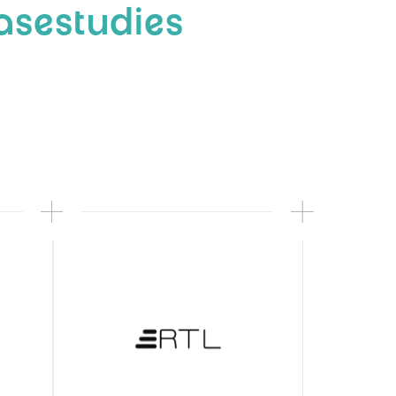
asestudies