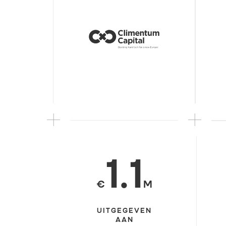
1.1
€
M
UITGEGEVEN
AAN