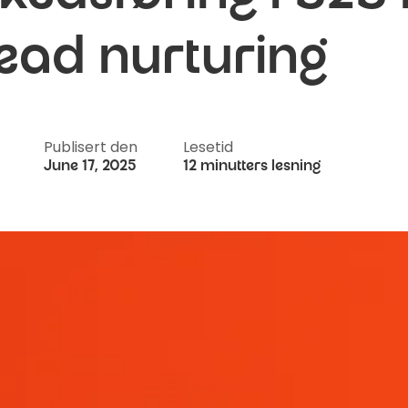
lead nurturing
Publisert den
Lesetid
June 17, 2025
12 minutters lesning