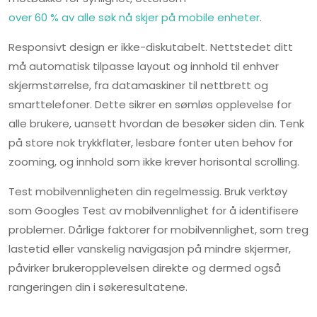
over 60 % av alle søk nå skjer på mobile enheter
.
Responsivt design er ikke-diskutabelt. Nettstedet ditt
må automatisk tilpasse layout og innhold til enhver
skjermstørrelse, fra datamaskiner til nettbrett og
smarttelefoner. Dette sikrer en sømløs opplevelse for
alle brukere, uansett hvordan de besøker siden din. Tenk
på store nok trykkflater, lesbare fonter uten behov for
zooming, og innhold som ikke krever horisontal scrolling.
Test mobilvennligheten din regelmessig. Bruk verktøy
som Googles Test av mobilvennlighet for å identifisere
problemer. Dårlige faktorer for mobilvennlighet, som treg
lastetid eller vanskelig navigasjon på mindre skjermer,
påvirker brukeropplevelsen direkte og dermed også
rangeringen din i søkeresultatene.