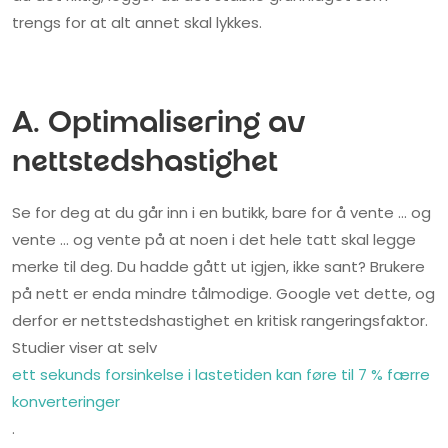
trengs for at alt annet skal lykkes.
A. Optimalisering av
nettstedshastighet
Se for deg at du går inn i en butikk, bare for å vente … og
vente … og vente på at noen i det hele tatt skal legge
merke til deg. Du hadde gått ut igjen, ikke sant? Brukere
på nett er enda mindre tålmodige. Google vet dette, og
derfor er nettstedshastighet en kritisk rangeringsfaktor.
Studier viser at selv
ett sekunds forsinkelse i lastetiden kan føre til 7 % færre
konverteringer
.