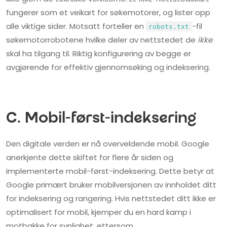
fungerer som et veikart for søkemotorer, og lister opp
alle viktige sider. Motsatt forteller en
-fil
robots.txt
søkemotorrobotene hvilke deler av nettstedet de
ikke
skal ha tilgang til. Riktig konfigurering av begge er
avgjørende for effektiv gjennomsøking og indeksering.
C. Mobil-først-indeksering
Den digitale verden er nå overveldende mobil. Google
anerkjente dette skiftet for flere år siden og
implementerte mobil-først-indeksering. Dette betyr at
Google primært bruker mobilversjonen av innholdet ditt
for indeksering og rangering. Hvis nettstedet ditt ikke er
optimalisert for mobil, kjemper du en hard kamp i
motbakke for synlighet, ettersom