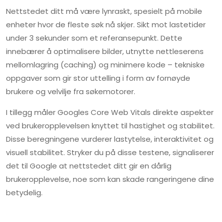
Nettstedet ditt må være lynraskt, spesielt på mobile
enheter hvor de fleste søk nå skjer. Sikt mot lastetider
under 3 sekunder som et referansepunkt. Dette
innebærer å optimalisere bilder, utnytte nettleserens
mellomlagring (caching) og minimere kode – tekniske
oppgaver som gir stor uttelling i form av fornøyde
brukere og velvilje fra søkemotorer.
I tillegg måler Googles Core Web Vitals direkte aspekter
ved brukeropplevelsen knyttet til hastighet og stabilitet.
Disse beregningene vurderer lastytelse, interaktivitet og
visuell stabilitet. Stryker du på disse testene, signaliserer
det til Google at nettstedet ditt gir en dårlig
brukeropplevelse, noe som kan skade rangeringene dine
betydelig.