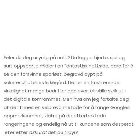
Føler du deg usynlig på nett? Du legger hjerte, sjel og
surt oppsparte midler i en fantastisk nettside, bare for å
se den forsvinne sporløst, begravd dypt på
søkeresultatenes kirkegård. Det er en frustrerende
virkelighet mange bedrifter opplever, et stille skrik ut i
det digitale tomrommet. Men hva om jeg fortalte deg
at det finnes en velprøvd metode for å fange Googles
oppmerksomhet, klatre på de ettertraktede
rangeringene og endelig nå ut til kundene som desperat
leter etter
akkurat
det du tilbyr?