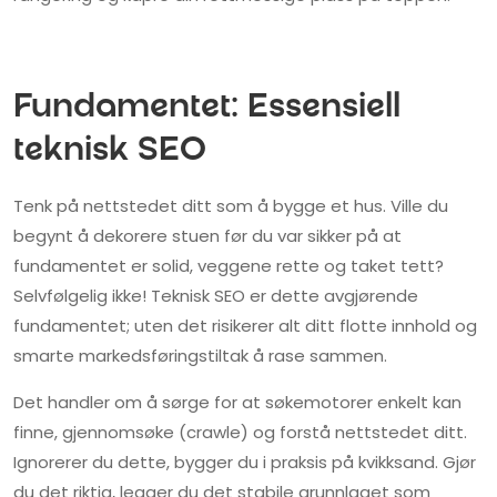
Fundamentet: Essensiell
teknisk SEO
Tenk på nettstedet ditt som å bygge et hus. Ville du
begynt å dekorere stuen før du var sikker på at
fundamentet er solid, veggene rette og taket tett?
Selvfølgelig ikke! Teknisk SEO er dette avgjørende
fundamentet; uten det risikerer alt ditt flotte innhold og
smarte markedsføringstiltak å rase sammen.
Det handler om å sørge for at søkemotorer enkelt kan
finne, gjennomsøke (crawle) og forstå nettstedet ditt.
Ignorerer du dette, bygger du i praksis på kvikksand. Gjør
du det riktig, legger du det stabile grunnlaget som