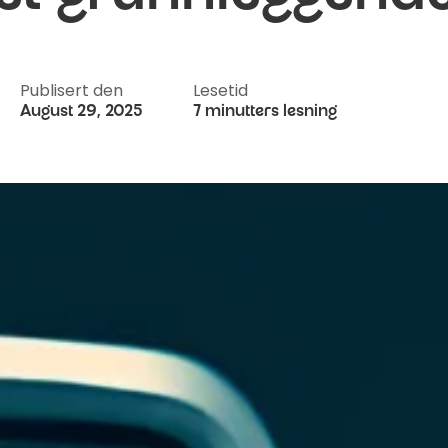
Publisert den
Lesetid
August 29, 2025
7 minutters lesning