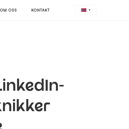
OM OSS
KONTAKT
LinkedIn-
knikker
e