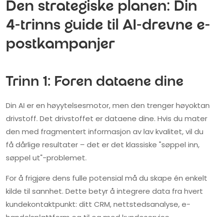
Den strategiske planen: Din
4-trinns guide til AI-drevne e-
postkampanjer
Trinn 1: Foren dataene dine
Din AI er en høyytelsesmotor, men den trenger høyoktan
drivstoff. Det drivstoffet er dataene dine. Hvis du mater
den med fragmentert informasjon av lav kvalitet, vil du
få dårlige resultater – det er det klassiske "søppel inn,
søppel ut"-problemet.
For å frigjøre dens fulle potensial må du skape én enkelt
kilde til sannhet. Dette betyr å integrere data fra hvert
kundekontaktpunkt: ditt CRM, nettstedsanalyse, e-