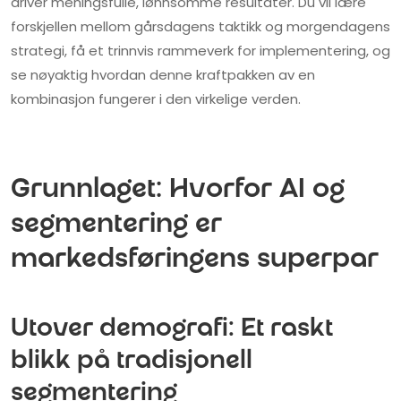
driver meningsfulle, lønnsomme resultater. Du vil lære
forskjellen mellom gårsdagens taktikk og morgendagens
strategi, få et trinnvis rammeverk for implementering, og
se nøyaktig hvordan denne kraftpakken av en
kombinasjon fungerer i den virkelige verden.
Grunnlaget: Hvorfor AI og
segmentering er
markedsføringens superpar
Utover demografi: Et raskt
blikk på tradisjonell
segmentering