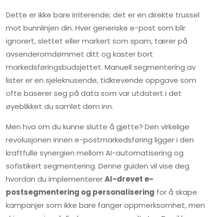
Dette er ikke bare irriterende; det er en direkte trussel
mot bunnlinjen din. Hver generiske e-post som blir
ignorert, slettet eller markert som spam, tærer på
avsenderomdømmet ditt og kaster bort
markedsføringsbudsjettet. Manuell segmentering av
lister er en sjeleknusende, tidkrevende oppgave som
ofte baserer seg på data som var utdatert i det
øyeblikket du samlet dem inn.
Men hva om du kunne slutte å gjette? Den virkelige
revolusjonen innen e-postmarkedsføring ligger i den
kraftfulle synergien mellom AI-automatisering og
sofistikert segmentering. Denne guiden vil vise deg
hvordan du implementerer
AI-drevet e-
postsegmentering og personalisering
for å skape
kampanjer som ikke bare fanger oppmerksomhet, men