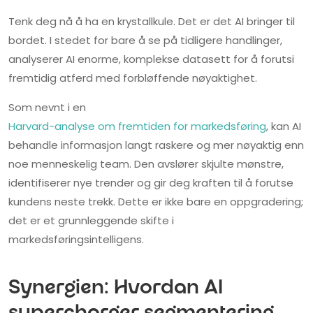
Tenk deg nå å ha en krystallkule. Det er det AI bringer til
bordet. I stedet for bare å se på tidligere handlinger,
analyserer AI enorme, komplekse datasett for å forutsi
fremtidig atferd med forbløffende nøyaktighet.
Som nevnt i en
Harvard-analyse om fremtiden for markedsføring
, kan AI
behandle informasjon langt raskere og mer nøyaktig enn
noe menneskelig team. Den avslører skjulte mønstre,
identifiserer nye trender og gir deg kraften til å forutse
kundens neste trekk. Dette er ikke bare en oppgradering;
det er et grunnleggende skifte i
markedsføringsintelligens.
Synergien: Hvordan AI