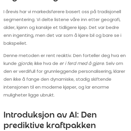
I årevis har vi markedsførere basert oss på tradisjonell
segmentering. Vi delte listene våre inn etter geografi,
alder, kjønn og kanskje et tidligere kjøp. Det var bedre
enn ingenting, men det var som å kjøre bil og bare se i
bakspeilet.
Denne metoden er rent reaktiv. Den forteller deg hva en
kunde
gjorde
, ikke hva de
er i ferd med å gjøre
. Selv om
den er verdifull for grunnleggende personalisering, klarer
den ikke å fange den dynamiske, stadig skiftende
intensjonen til en moderne kjøper, og lar enorme
muligheter ligge ubrukt.
Introduksjon av AI: Den
prediktive kraftpakken