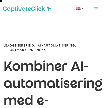
LEADGENERERING,
AI-AUTOMATISERING,
E-POSTMARKEDSFØRING
Kombiner AI-
automatisering
med e-