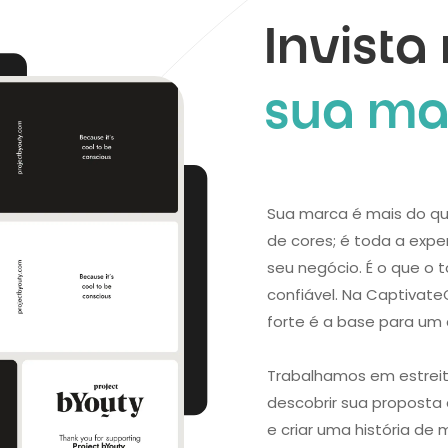
Invista
sua ma
Sua marca é mais do q
de cores; é toda a expe
seu negócio. É o que o 
confiável. Na Captivat
forte é a base para um
Trabalhamos em estrei
descobrir sua proposta d
e criar uma história d