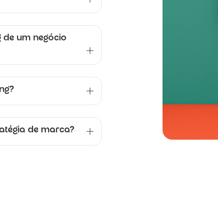
 de um negócio
ing?
atégia de marca?