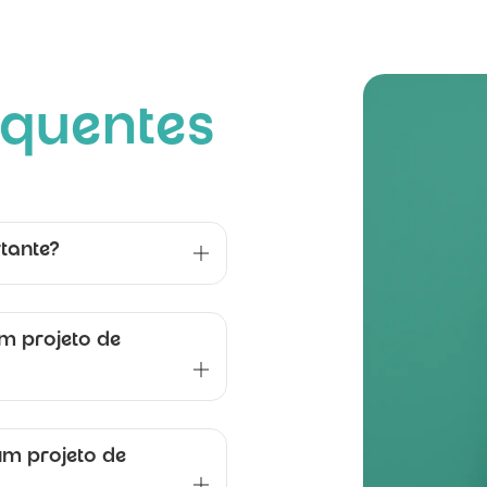
equentes
tante?
m projeto de
um projeto de