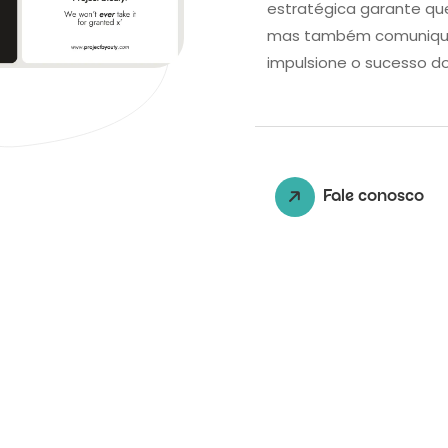
estratégica garante qu
mas também comunique 
impulsione o sucesso d
Fale conosco