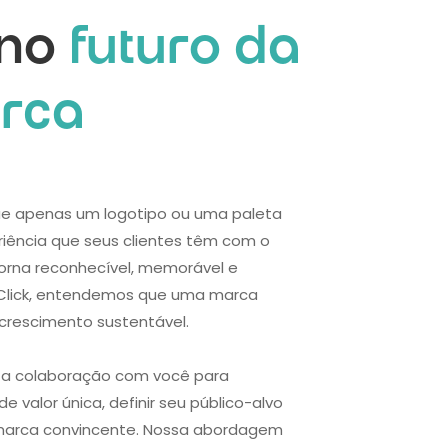
 no
futuro da
rca
ue apenas um logotipo ou uma paleta
riência que seus clientes têm com o
torna reconhecível, memorável e
eClick, entendemos que uma marca
 crescimento sustentável.
ta colaboração com você para
e valor única, definir seu público-alvo
e marca convincente. Nossa abordagem