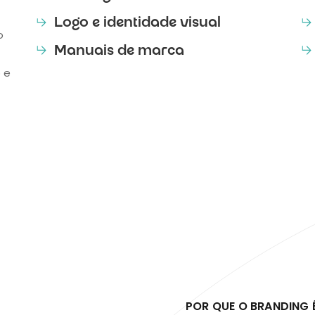
Logo e identidade visual
o
Manuais de marca
 e
POR QUE O BRANDING 