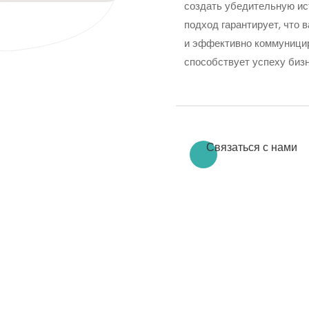
создать убедительную ис
подход гарантирует, что 
и эффективно коммуницир
способствует успеху бизн
Связаться с нами