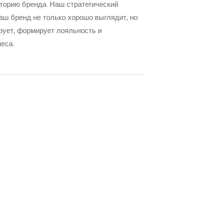
торию бренда. Наш стратегический
ваш бренд не только хорошо выглядит, но
ует, формирует лояльность и
еса.