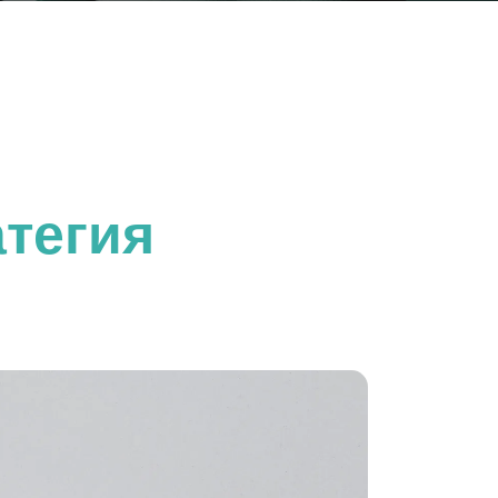
тегия