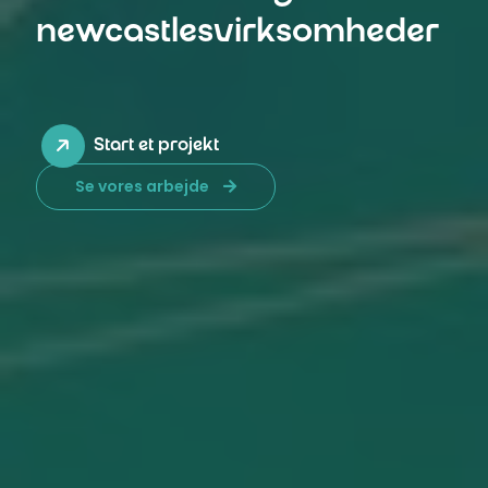
newcastlesvirksomheder
Start et projekt
Se vores arbejde