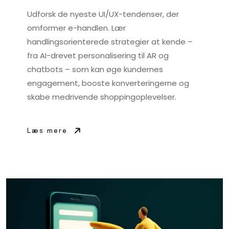
Udforsk de nyeste UI/UX-tendenser, der
omformer e-handlen. Lær
handlingsorienterede strategier at kende –
fra AI-drevet personalisering til AR og
chatbots – som kan øge kundernes
engagement, booste konverteringerne og
skabe medrivende shoppingoplevelser.
Læs mere