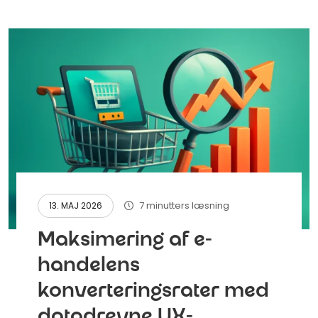
7 minutters læsning
13. MAJ 2026
Maksimering af e-
handelens
konverteringsrater med
datadrevne UX-