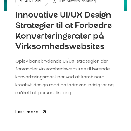
8 minutters læsning
21. APRIL 2026
Innovative UI/UX Design
Strategier til at Forbedre
Konverteringsrater på
Virksomhedswebsites
Oplev banebrydende UI/UX-strategier, der
forvandler virksomhedswebsites til kørende
konverteringsmaskiner ved at kombinere
kreativt design med datadrevne indsigter og
målrettet personalisering.
Læs mere