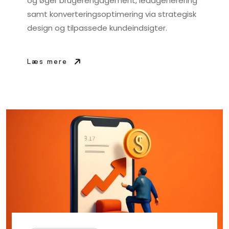
og øger brugerengagement, leadgenerering
samt konverteringsoptimering via strategisk
design og tilpassede kundeindsigter.
Læs mere