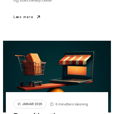
og solid beskyttelse.
Læs mere
6 minutters læsning
21. JANUAR 2026