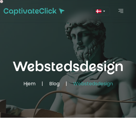
Webstedsdesign
Hjem
|
Blog
|
Webstedsdesign