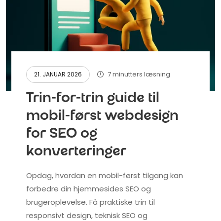
7 minutters læsning
21. JANUAR 2026
Trin-for-trin guide til
mobil-først webdesign
for SEO og
konverteringer
Opdag, hvordan en mobil-først tilgang kan
forbedre din hjemmesides SEO og
brugeroplevelse. Få praktiske trin til
responsivt design, teknisk SEO og