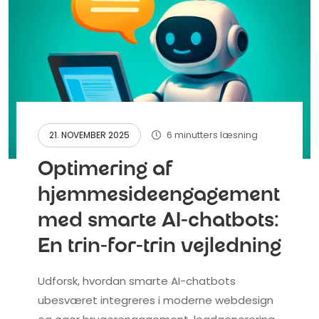
6 minutters læsning
21. NOVEMBER 2025
Optimering af
hjemmesideengagement
med smarte AI-chatbots:
En trin-for-trin vejledning
Udforsk, hvordan smarte AI-chatbots
ubesværet integreres i moderne webdesign