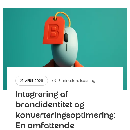
8 minutters læsning
21. APRIL 2026
Integrering af
brandidentitet og
konverteringsoptimering:
En omfattende