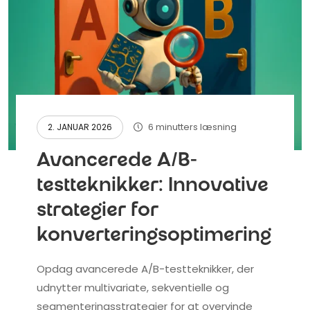
6 minutters læsning
2. JANUAR 2026
Avancerede A/B-
testteknikker: Innovative
strategier for
konverteringsoptimering
Opdag avancerede A/B-testteknikker, der
udnytter multivariate, sekventielle og
segmenteringsstrategier for at overvinde