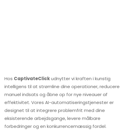
Hos
CaptivateClick
udnytter vi kraften i kunstig
intelligens til at strømline dine operationer, reducere
manuel indsats og åbne op for nye niveauer af
effektivitet. Vores AI-automatiseringstjenester er
designet til at integrere problemfrit med dine
eksisterende arbejdsgange, levere målbare
forbedringer og en konkurrencemæssig fordel.