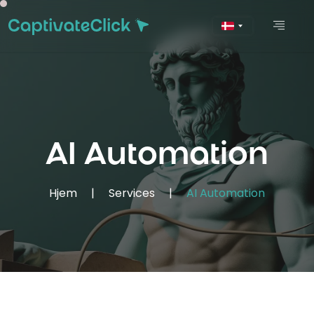
AI Automation
Hjem
|
Services
|
AI Automation