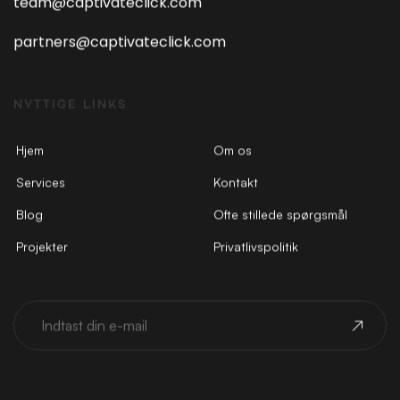
team@captivateclick.com
partners@captivateclick.com
NYTTIGE LINKS
Hjem
Om os
Services
Kontakt
Blog
Ofte stillede spørgsmål
Projekter
Privatlivspolitik