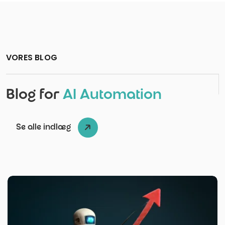
VORES BLOG
Blog for
AI Automation
Se alle indlæg
Udgivet af