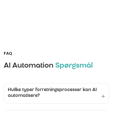
FAQ
AI Automation
Spørgsmål
Hvilke typer forretningsprocesser kan AI
automatisere?