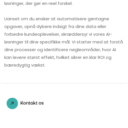
løsninger, der gør en reel forskel.
Uanset om du ønsker at automatisere gentagne
opgaver, opnå dybere indsigt fra dine data eller
forbedre kundeoplevelser, skræddersyr vi vores AI-
løsninger til dine specifikke mål. Vi starter med at forstå
dine processer og identificere nøgleområder, hvor AI
kan levere størst effekt, hvilket sikrer en klar ROI og
bæredygtig vækst.
Kontakt os