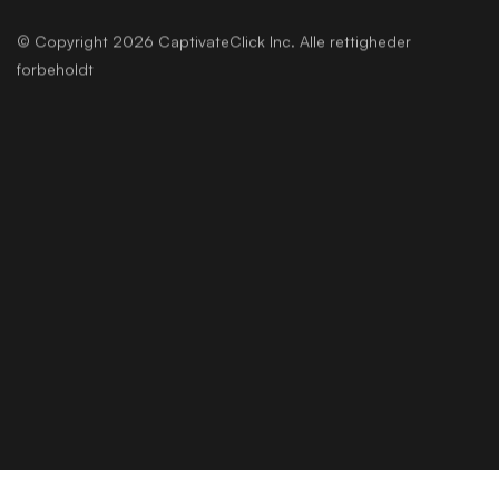
© Copyright 2026 CaptivateClick Inc. Alle rettigheder
forbeholdt