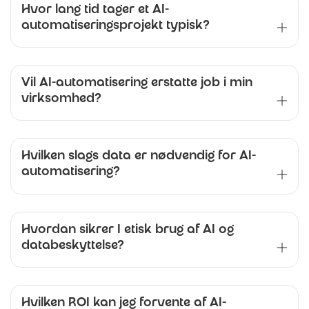
Hvor lang tid tager et AI-
automatiseringsprojekt typisk?
Vil AI-automatisering erstatte job i min
virksomhed?
Hvilken slags data er nødvendig for AI-
automatisering?
Hvordan sikrer I etisk brug af AI og
databeskyttelse?
Hvilken ROI kan jeg forvente af AI-