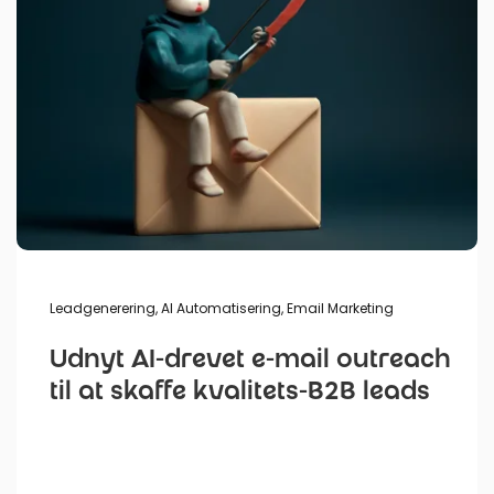
Leadgenerering
,
AI Automatisering
,
Email Marketing
Udnyt AI-drevet e-mail outreach
til at skaffe kvalitets-B2B leads