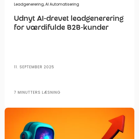
Leadgenerering
,
AI Automatisering
Udnyt AI-drevet leadgenerering
for værdifulde B2B-kunder
11. SEPTEMBER 2025
7 MINUTTERS LÆSNING
Udgivet af