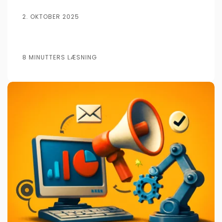
2. OKTOBER 2025
8 MINUTTERS LÆSNING
Udgivet af