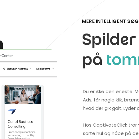
MERE INTELLIGENT SØ
Spilder
på
tom
Du er ikke den eneste.
Ads, får nogle klik, bræn
hvad der gik galt. Lyder
Hos CaptivateClick tror 
sorte hul og håbe på det