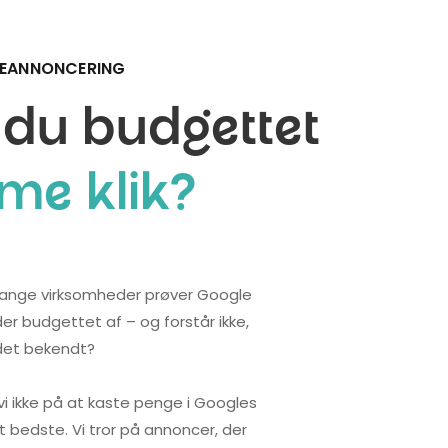
GEANNONCERING
 du budgettet
me klik?
 Mange virksomheder prøver Google
der budgettet af – og forstår ikke,
 det bekendt?
vi ikke på at kaste penge i Googles
 bedste. Vi tror på annoncer, der