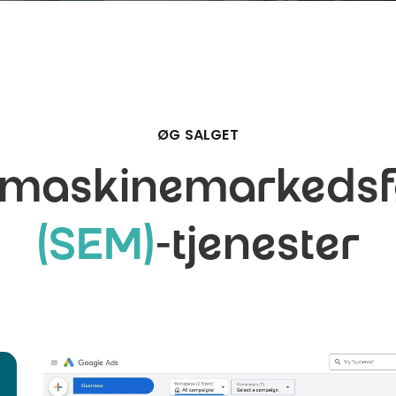
ØG SALGET
maskinemarkedsf
(SEM)
-tjenester