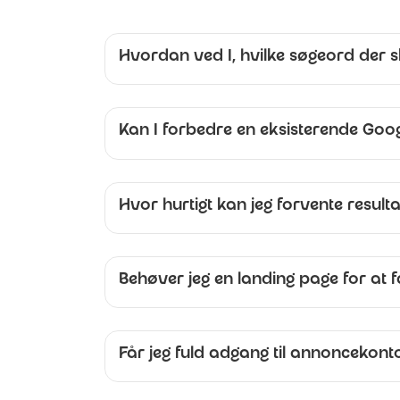
Hvordan ved I, hvilke søgeord der s
Kan I forbedre en eksisterende Goo
Hvor hurtigt kan jeg forvente result
Behøver jeg en landing page for at f
Får jeg fuld adgang til annoncekont