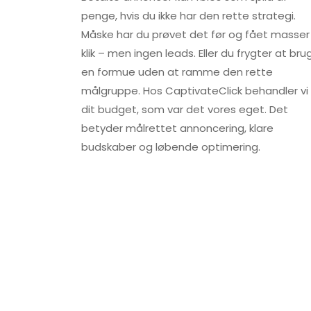
penge, hvis du ikke har den rette strategi.
Måske har du prøvet det før og fået masser
klik – men ingen leads. Eller du frygter at bru
en formue uden at ramme den rette
målgruppe. Hos CaptivateClick behandler vi
dit budget, som var det vores eget. Det
betyder målrettet annoncering, klare
budskaber og løbende optimering.