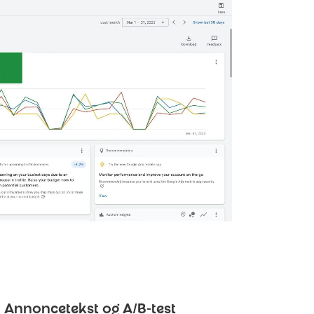
Annoncetekst og A/B-test