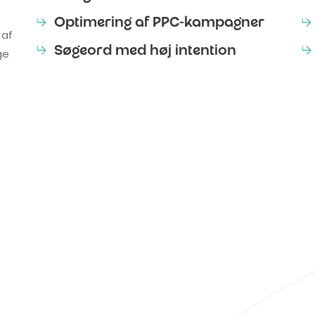
Optimering af PPC-kampagner
 af
Søgeord med høj intention
ge