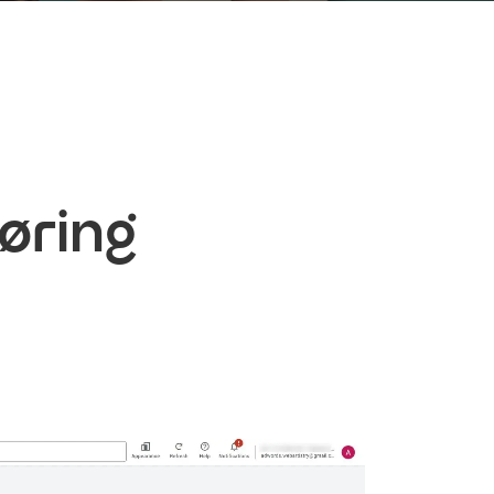
øring