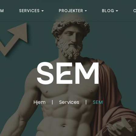
EM
SERVICES
PROJEKTER
BLOG
SEM
Hjem
|
Services
|
SEM