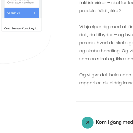
faktisk virker – skaffer 
produkt. Vildt, ikke?
Vi hjælper dig med at fi
det, du tilbyder – og hv
præcis, hvad du skal sig
og skabe handling. Og v
som en strateg, ikke so
Og vi gør det hele uden 
rapporter, du aldrig læse
Kom i gang me