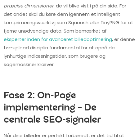
præcise dimensioner
, de vil blive vist i på din side. For
det andet skal du køre dem igennem et intelligent
komprimeringsværktøj som Squoosh eller TinyPNG for at
fjerne unødvendige data. Som bemærket af
eksperter inden for avanceret billedoptimering
, er denne
før-upload disciplin fundamental for at opnå de
lynhurtige indlæsningstider, som brugere og
søgemaskiner kræver.
Fase 2: On-Page
implementering – De
centrale SEO-signaler
Når dine billeder er perfekt forberedt, er det tid til at