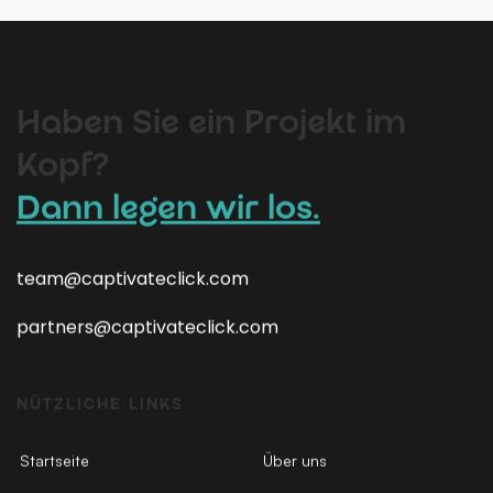
Haben Sie ein Projekt im
Kopf?
Dann legen wir los.
team@captivateclick.com
partners@captivateclick.com
NÜTZLICHE LINKS
Startseite
Über uns