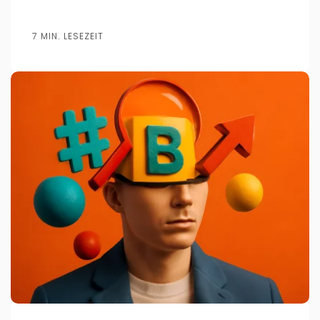
7 MIN. LESEZEIT
Veröffentlicht von