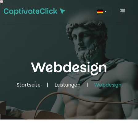
Webdesign
Startseite
|
Leistungen
|
Webdesign