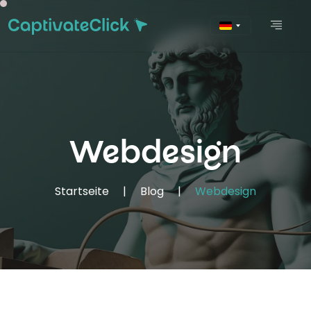
Webdesign
Startseite
|
Blog
|
Webdesign