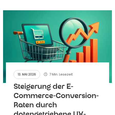
7 Min. Lesezeit
13. MAI 2026
Steigerung der E-
Commerce-Conversion-
Raten durch
datengetriebene UX-