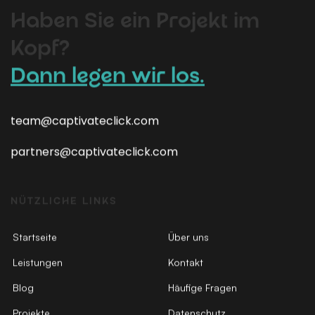
Haben Sie ein Projekt im
Kopf?
Dann legen wir los.
team@captivateclick.com
partners@captivateclick.com
NÜTZLICHE LINKS
Startseite
Über uns
Leistungen
Kontakt
Blog
Häufige Fragen
Projekte
Datenschutz