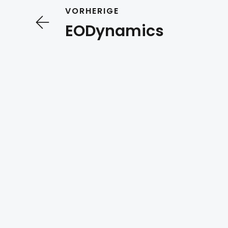
VORHERIGE
EODynamics