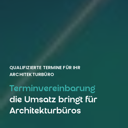
Architekturbüros
Projekt starten
Unsere Arbeiten ansehen