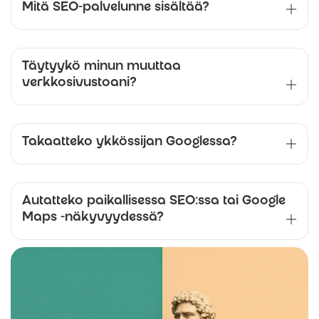
Mitä SEO-palvelunne sisältää?
Täytyykö minun muuttaa
verkkosivustoani?
Takaatteko ykkössijan Googlessa?
Autatteko paikallisessa SEO:ssa tai Google
Maps -näkyvyydessä?