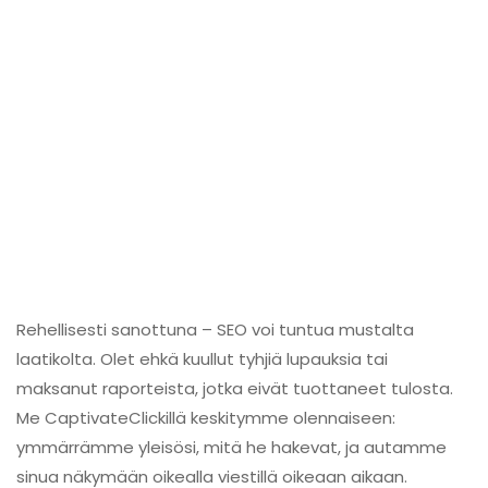
Rehellisesti sanottuna – SEO voi tuntua mustalta
laatikolta. Olet ehkä kuullut tyhjiä lupauksia tai
maksanut raporteista, jotka eivät tuottaneet tulosta.
Me CaptivateClickillä keskitymme olennaiseen:
ymmärrämme yleisösi, mitä he hakevat, ja autamme
sinua näkymään oikealla viestillä oikeaan aikaan.