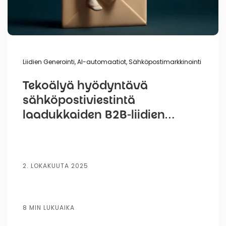
Liidien Generointi
,
AI-automaatiot
,
Sähköpostimarkkinointi
Tekoälyä hyödyntävä
sähköpostiviestintä
laadukkaiden B2B-liidien
hankintaan
2. LOKAKUUTA 2025
8 MIN LUKUAIKA