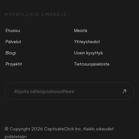
HYÖDYLLISIÄ LINKKEJÄ
Etusivu
Meistä
Palvelut
Yhteystiedot
Blogi
Usein kysyttyä
Projektit
Tietosuojaseloste
© Copyright 2026 CaptivateClick Inc. Kaikki oikeudet
pidätetään