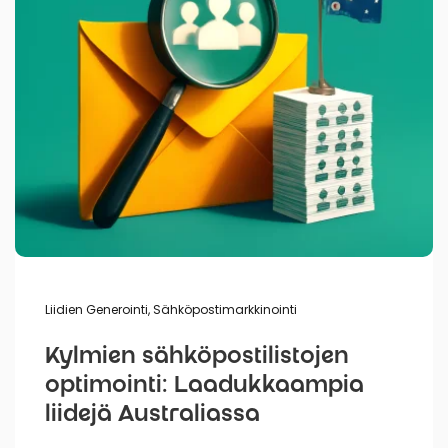
Liidien Generointi
,
Sähköpostimarkkinointi
Kylmien sähköpostilistojen
optimointi: Laadukkaampia
liidejä Australiassa