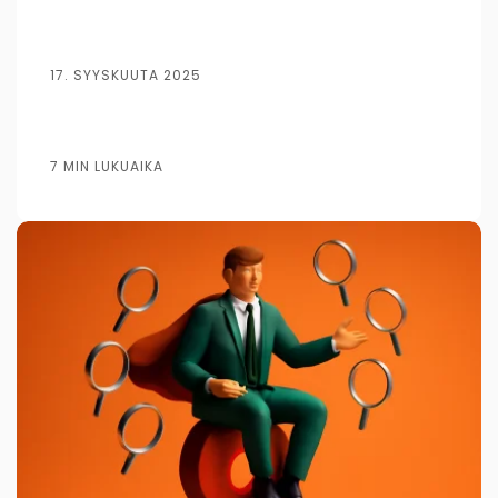
17. SYYSKUUTA 2025
7 MIN LUKUAIKA
Kirjoittanut