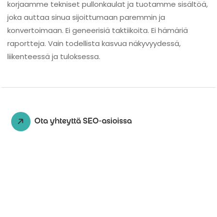
korjaamme tekniset pullonkaulat ja tuotamme sisältöä,
joka auttaa sinua sijoittumaan paremmin ja
konvertoimaan. Ei geneerisiä taktiikoita. Ei hämäriä
raportteja. Vain todellista kasvua näkyvyydessä,
liikenteessä ja tuloksessa.
Ota yhteyttä SEO-asioissa