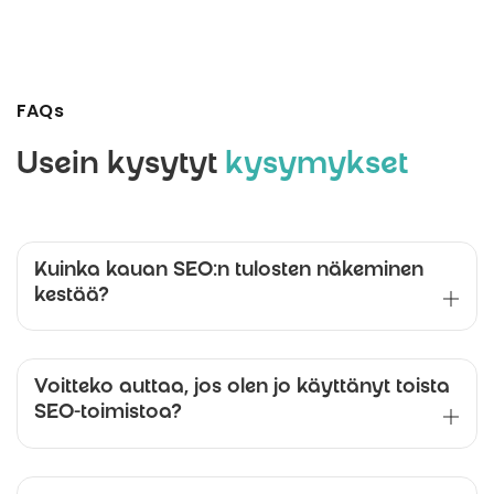
FAQs
Usein kysytyt
kysymykset
Kuinka kauan SEO:n tulosten näkeminen
kestää?
Voitteko auttaa, jos olen jo käyttänyt toista
SEO-toimistoa?