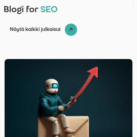
Blogi for
SEO
Näytä kaikki julkaisut
Kirjoittanut