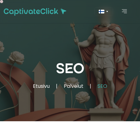
SEO
Etusivu
|
Palvelut
|
SEO