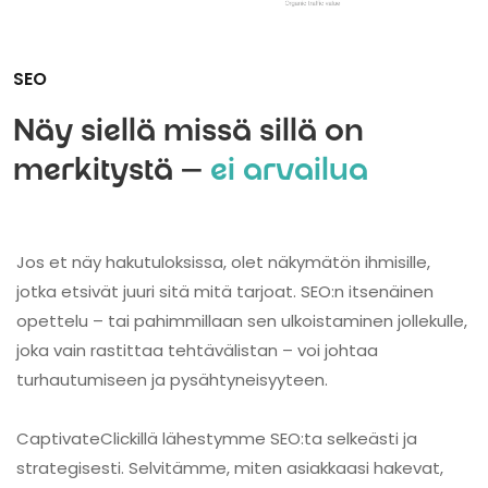
SEO
Näy siellä missä sillä on
merkitystä —
ei arvailua
Jos et näy hakutuloksissa, olet näkymätön ihmisille,
jotka etsivät juuri sitä mitä tarjoat. SEO:n itsenäinen
opettelu – tai pahimmillaan sen ulkoistaminen jollekulle,
joka vain rastittaa tehtävälistan – voi johtaa
turhautumiseen ja pysähtyneisyyteen.
CaptivateClickillä lähestymme SEO:ta selkeästi ja
strategisesti. Selvitämme, miten asiakkaasi hakevat,