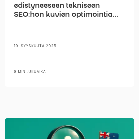
edistyneeseen tekniseen
SEO:hon kuvien optimointia
varten
19. SYYSKUUTA 2025
8 MIN LUKUAIKA
Kirjoittanut