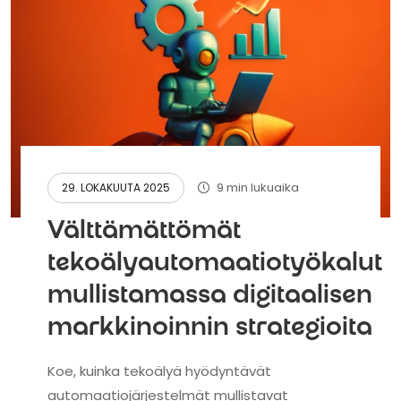
9 min lukuaika
29. LOKAKUUTA 2025
Välttämättömät
tekoälyautomaatiotyökalut
mullistamassa digitaalisen
markkinoinnin strategioita
Koe, kuinka tekoälyä hyödyntävät
automaatiojärjestelmät mullistavat