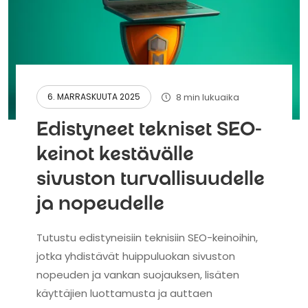
8 min lukuaika
6. MARRASKUUTA 2025
Edistyneet tekniset SEO-
keinot kestävälle
sivuston turvallisuudelle
ja nopeudelle
Tutustu edistyneisiin teknisiin SEO-keinoihin,
jotka yhdistävät huippuluokan sivuston
nopeuden ja vankan suojauksen, lisäten
käyttäjien luottamusta ja auttaen