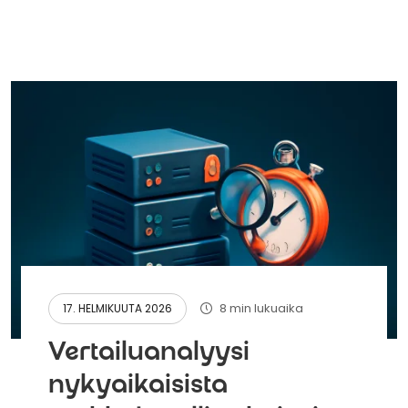
8 min lukuaika
17. HELMIKUUTA 2026
Vertailuanalyysi
nykyaikaisista