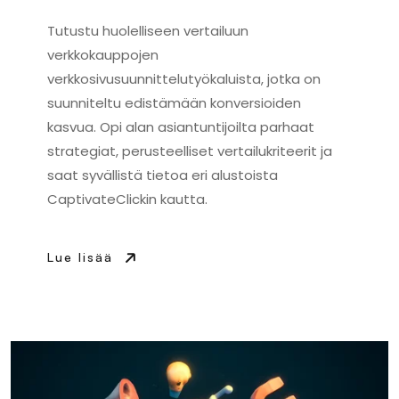
Tutustu huolelliseen vertailuun
verkkokauppojen
verkkosivusuunnittelutyökaluista, jotka on
suunniteltu edistämään konversioiden
kasvua. Opi alan asiantuntijoilta parhaat
strategiat, perusteelliset vertailukriteerit ja
saat syvällistä tietoa eri alustoista
CaptivateClickin kautta.
Lue lisää