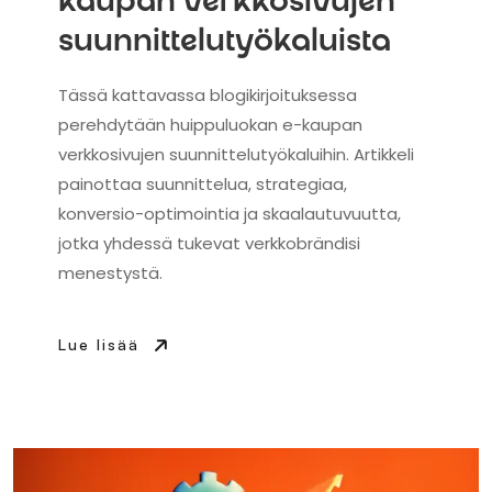
kaupan verkkosivujen
suunnittelutyökaluista
Tässä kattavassa blogikirjoituksessa
perehdytään huippuluokan e-kaupan
verkkosivujen suunnittelutyökaluihin. Artikkeli
painottaa suunnittelua, strategiaa,
konversio-optimointia ja skaalautuvuutta,
jotka yhdessä tukevat verkkobrändisi
menestystä.
Lue lisää