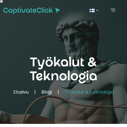
Työkalut &
Teknologia
Etusivu
|
Blogi
|
Työkalut & Teknologia