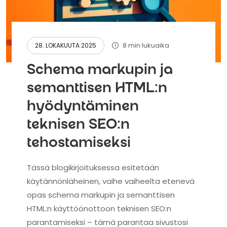
8 min lukuaika
28. LOKAKUUTA 2025
Schema markupin ja
semanttisen HTML:n
hyödyntäminen
teknisen SEO:n
tehostamiseksi
Tässä blogikirjoituksessa esitetään
käytännönläheinen, vaihe vaiheelta etenevä
opas schema markupin ja semanttisen
HTML:n käyttöönottoon teknisen SEO:n
parantamiseksi – tämä parantaa sivustosi