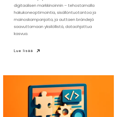
digitaalisen markkinoinnin – tehostamalla
hakukoneoptimointia, sisällöntuotantoa ja
mainoskampanjoita, ja auttaen brändejä
saavuttamaan yksilöllistä, dataohjattua
kasvua.
Lue lisää