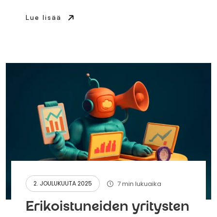
Lue lisää
7 min lukuaika
2. JOULUKUUTA 2025
Erikoistuneiden yritysten