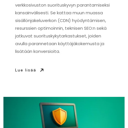
verkkosivuston suorituskyvyn parantamiseksi
kansainvälisesti. Se kattaa muun muassa
sisällönjakeluverkon (CDN) hyödyntämisen,
resurssien optimoinnin, teknisen SEO:n sekä
jatkuvat suorituskykytarkastukset, joiden
avulla parannetaan käyttäjäkokemusta ja
lisätään konversioita.
Lue lisää