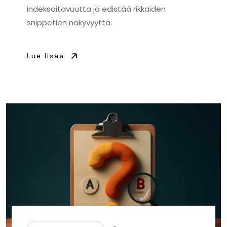
indeksoitavuutta ja edistää rikkaiden
snippetien näkyvyyttä.
Lue lisää