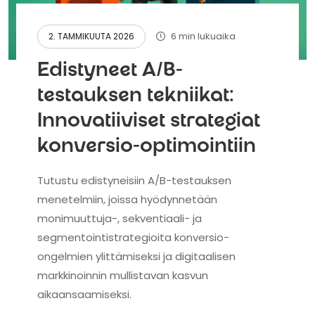
6 min lukuaika
2. TAMMIKUUTA 2026
Edistyneet A/B-
testauksen tekniikat:
Innovatiiviset strategiat
konversio-optimointiin
Tutustu edistyneisiin A/B-testauksen
menetelmiin, joissa hyödynnetään
monimuuttuja-, sekventiaali- ja
segmentointistrategioita konversio-
ongelmien ylittämiseksi ja digitaalisen
markkinoinnin mullistavan kasvun
aikaansaamiseksi.