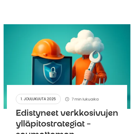
7 min lukuaika
1. JOULUKUUTA 2025
Edistyneet verkkosivujen
ylläpitostrategiat –