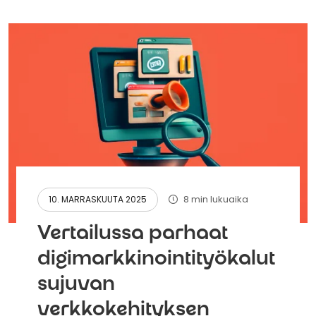
8 min lukuaika
10. MARRASKUUTA 2025
Vertailussa parhaat
digimarkkinointityökalut
sujuvan
verkkokehityksen