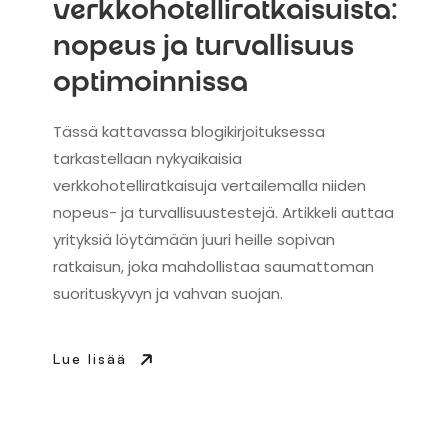
verkkohotelliratkaisuista:
nopeus ja turvallisuus
optimoinnissa
Tässä kattavassa blogikirjoituksessa
tarkastellaan nykyaikaisia
verkkohotelliratkaisuja vertailemalla niiden
nopeus- ja turvallisuustestejä. Artikkeli auttaa
yrityksiä löytämään juuri heille sopivan
ratkaisun, joka mahdollistaa saumattoman
suorituskyvyn ja vahvan suojan.
Lue lisää