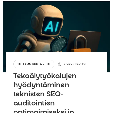
7 min lukuaika
26. TAMMIKUUTA 2026
Tekoälytyökalujen
hyödyntäminen
teknisten SEO-
auditointien