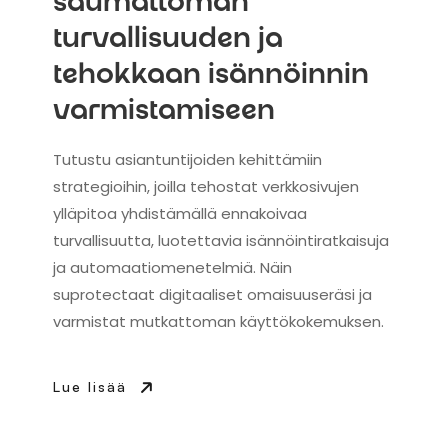
saumattoman
turvallisuuden ja
tehokkaan isännöinnin
varmistamiseen
Tutustu asiantuntijoiden kehittämiin
strategioihin, joilla tehostat verkkosivujen
ylläpitoa yhdistämällä ennakoivaa
turvallisuutta, luotettavia isännöintiratkaisuja
ja automaatiomenetelmiä. Näin
suprotectaat digitaaliset omaisuuseräsi ja
varmistat mutkattoman käyttökokemuksen.
Lue lisää