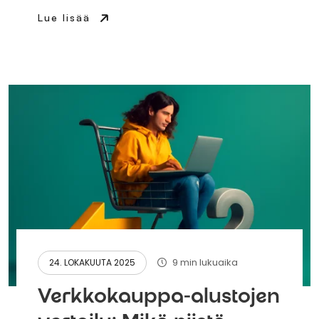
Lue lisää
9 min lukuaika
24. LOKAKUUTA 2025
Verkkokauppa-alustojen