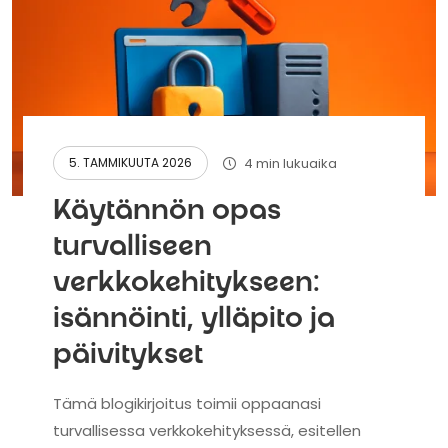
4 min lukuaika
5. TAMMIKUUTA 2026
Käytännön opas
turvalliseen
verkkokehitykseen:
isännöinti, ylläpito ja
päivitykset
Tämä blogikirjoitus toimii oppaanasi
turvallisessa verkkokehityksessä, esitellen