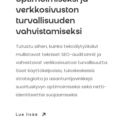
optimoimiseksi ja
verkkosivuston
turvallisuuden
vahvistamiseksi
Tutustu siihen, kuinka tekoälytyökalut
mullistavat tekniset SEO-auditoinnit ja
vahvistavat verkkosivustosi turvallisuutta.
Saat käyttökelpoisia, tuloskeskeisiä
strategioita ja asiantuntijavinkkejä
suorituskyvyn optimoimiseksi sekä netti-
identiteettisi suojaamiseksi.
Lue lisää