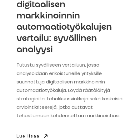
digitaalisen
markkinoinnin
automaatiotyökalujen
vertailu: syvällinen
analyysi
Tutustu syvälliseen vertailuun, jossa
analysoidaan erikoistuneille yrityksille
suunnattuja digitaalisen markkinoinnin
automaatiotyökaluja. Löydä räätälöityjä
strategioita, tehokkuusvinkkejä sekä keskeisiä
arviointikriteerejä, jotka auttavat
tehostamaan kohdennettua markkinointiasi.
Lue lisää