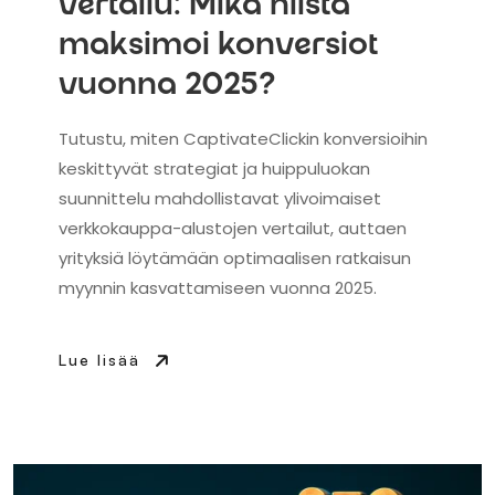
vertailu: Mikä niistä
maksimoi konversiot
vuonna 2025?
Tutustu, miten CaptivateClickin konversioihin
keskittyvät strategiat ja huippuluokan
suunnittelu mahdollistavat ylivoimaiset
verkkokauppa-alustojen vertailut, auttaen
yrityksiä löytämään optimaalisen ratkaisun
myynnin kasvattamiseen vuonna 2025.
Lue lisää