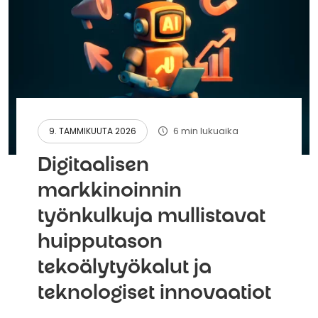
6 min lukuaika
9. TAMMIKUUTA 2026
Digitaalisen
markkinoinnin
työnkulkuja mullistavat
huipputason
tekoälytyökalut ja
teknologiset innovaatiot