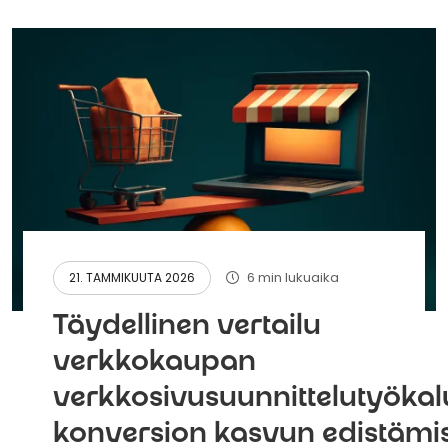
6 min lukuaika
21. TAMMIKUUTA 2026
Täydellinen vertailu
verkkokaupan
verkkosivusuunnittelutyökal
konversion kasvun edistämi