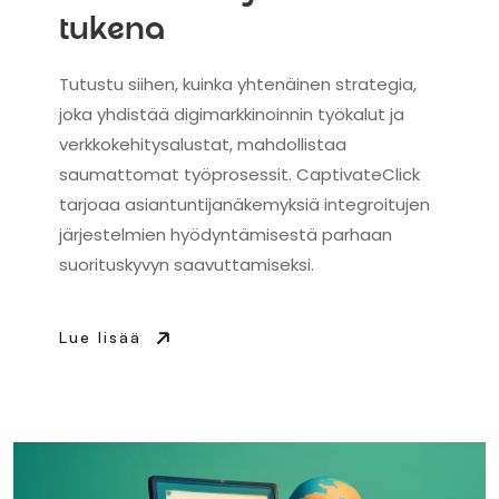
tukena
Tutustu siihen, kuinka yhtenäinen strategia,
joka yhdistää digimarkkinoinnin työkalut ja
verkkokehitysalustat, mahdollistaa
saumattomat työprosessit. CaptivateClick
tarjoaa asiantuntijanäkemyksiä integroitujen
järjestelmien hyödyntämisestä parhaan
suorituskyvyn saavuttamiseksi.
Lue lisää