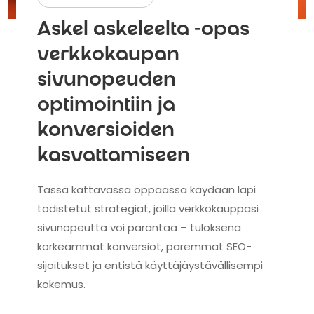
Askel askeleelta -opas
verkkokaupan
sivunopeuden
optimointiin ja
konversioiden
kasvattamiseen
Tässä kattavassa oppaassa käydään läpi
todistetut strategiat, joilla verkkokauppasi
sivunopeutta voi parantaa – tuloksena
korkeammat konversiot, paremmat SEO-
sijoitukset ja entistä käyttäjäystävällisempi
kokemus.