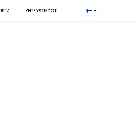
ISTÄ
YHTEYSTIEDOT