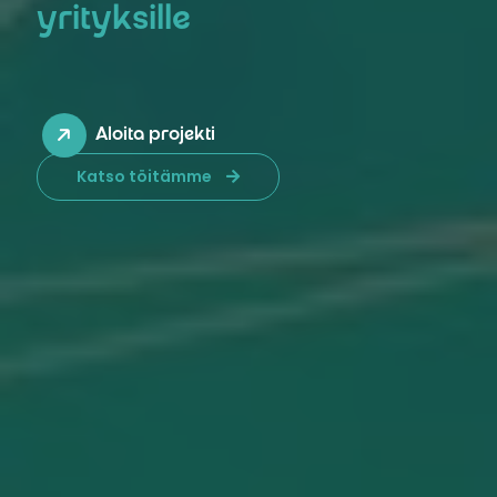
yrityksille
Aloita projekti
Katso töitämme