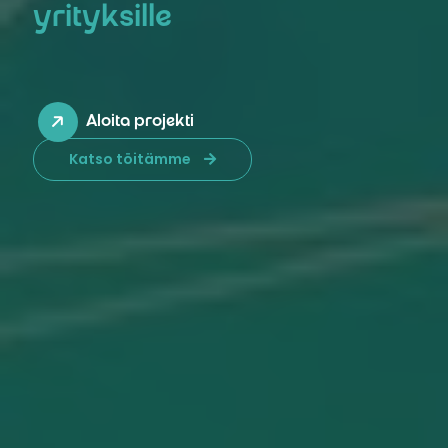
yrityksille
Aloita projekti
Katso töitämme