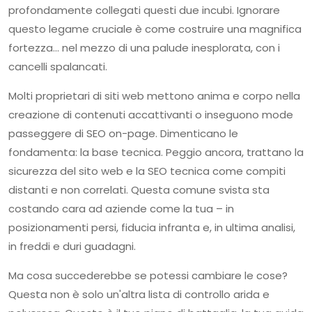
profondamente collegati questi due incubi. Ignorare
questo legame cruciale è come costruire una magnifica
fortezza... nel mezzo di una palude inesplorata, con i
cancelli spalancati.
Molti proprietari di siti web mettono anima e corpo nella
creazione di contenuti accattivanti o inseguono mode
passeggere di SEO on-page. Dimenticano le
fondamenta: la base tecnica. Peggio ancora, trattano la
sicurezza del sito web e la SEO tecnica come compiti
distanti e non correlati. Questa comune svista sta
costando cara ad aziende come la tua – in
posizionamenti persi, fiducia infranta e, in ultima analisi,
in freddi e duri guadagni.
Ma cosa succederebbe se potessi cambiare le cose?
Questa non è solo un'altra lista di controllo arida e