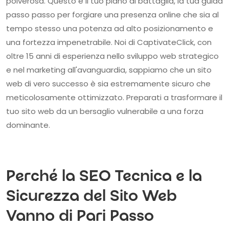
polverosa. Questo è il tuo piano di battaglia, la tua guida
passo passo per forgiare una presenza online che sia al
tempo stesso una potenza ad alto posizionamento e
una fortezza impenetrabile. Noi di CaptivateClick, con
oltre 15 anni di esperienza nello sviluppo web strategico
e nel marketing all'avanguardia, sappiamo che un sito
web di vero successo è sia estremamente sicuro che
meticolosamente ottimizzato. Preparati a trasformare il
tuo sito web da un bersaglio vulnerabile a una forza
dominante.
Perché la SEO Tecnica e la
Sicurezza del Sito Web
Vanno di Pari Passo