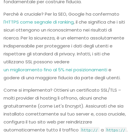
fondamentale per costruire fiducia.
Perché è cruciale? Per la SEO, Google ha confermato
l'HTTPS come segnale di ranking
, il che significa che i siti
sicuri ottengono un riconoscimento nei risultati di
ricerca. Per la sicurezza, è un elemento assolutamente
indispensabile per proteggere i dati degli utenti e
rispettare gli standard di privacy. Infatti, i siti che
utilizzano SSL possono vedere
un miglioramento fino al 5% nei posizionamenti
e
godere di una maggiore fiducia da parte degli utenti.
Come si implementa? Ottieni un certificato SSL/TLS –
molti provider di hosting li offrono, alcuni anche
gratuitamente (come Let's Encrypt). Assicurati che sia
installato correttamente sul tuo server e, cosa cruciale,
configura il tuo sito web per reindirizzare
automaticamente tutto il traffico
a
.
http://
https://