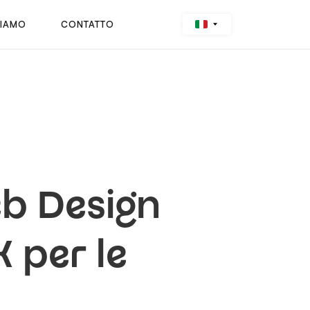
SIAMO
CONTATTO
eb Design
 per le