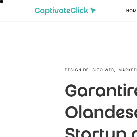
HOM
DESIGN DEL SITO WEB,
MARKET
Garantir
Olandese
Startup 