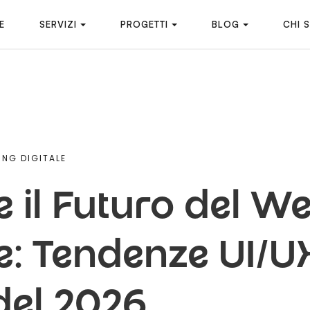
E
SERVIZI
PROGETTI
BLOG
CHI 
ING DIGITALE
e il Futuro del W
: Tendenze UI/UX
del 2026