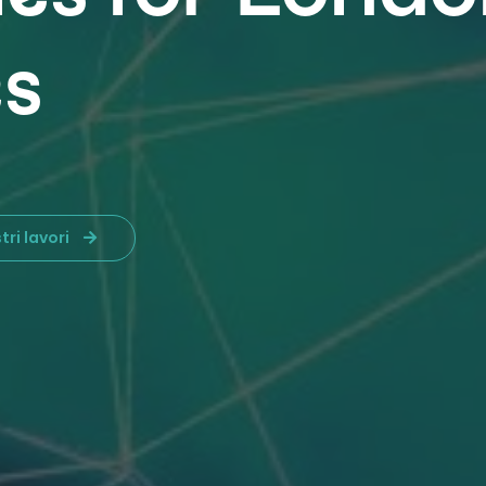
es
tri lavori