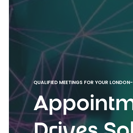
QUALIFIED MEETINGS FOR YOUR LONDO
Appointme
Drives Sa