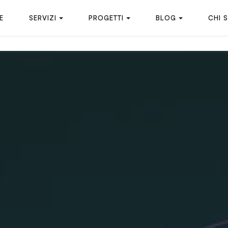
E
SERVIZI
PROGETTI
BLOG
CHI 