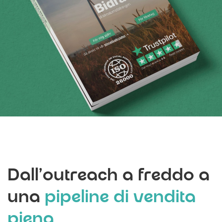
Dall'outreach a freddo a
una
pipeline di vendita
piena