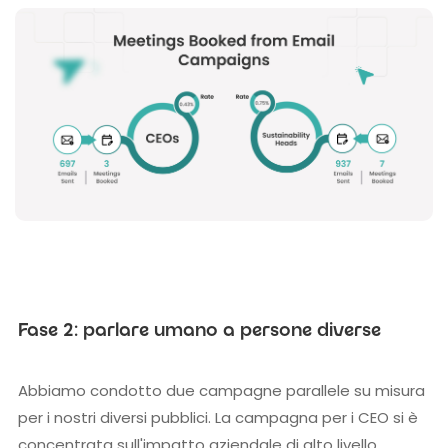
Fase 2: parlare umano a persone diverse
Abbiamo condotto due campagne parallele su misura
per i nostri diversi pubblici. La campagna per i CEO si è
concentrata sull'impatto aziendale di alto livello,