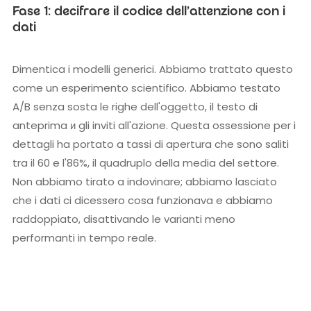
Fase 1: decifrare il codice dell'attenzione con i
dati
Dimentica i modelli generici. Abbiamo trattato questo
come un esperimento scientifico. Abbiamo testato
A/B senza sosta le righe dell'oggetto, il testo di
anteprima и gli inviti all'azione. Questa ossessione per i
dettagli ha portato a tassi di apertura che sono saliti
tra il 60 e l'86%, il quadruplo della media del settore.
Non abbiamo tirato a indovinare; abbiamo lasciato
che i dati ci dicessero cosa funzionava e abbiamo
raddoppiato, disattivando le varianti meno
performanti in tempo reale.