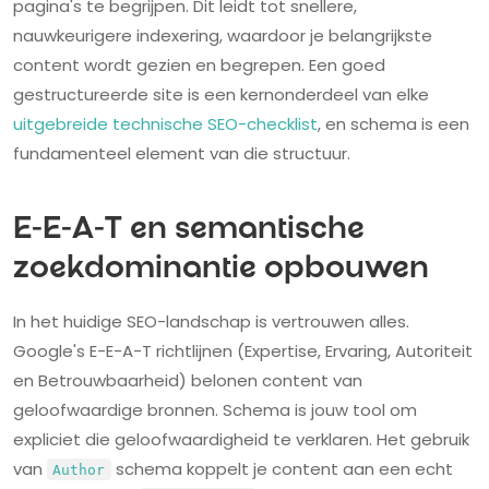
pagina's te begrijpen. Dit leidt tot snellere,
nauwkeurigere indexering, waardoor je belangrijkste
content wordt gezien en begrepen. Een goed
gestructureerde site is een kernonderdeel van elke
uitgebreide technische SEO-checklist
, en schema is een
fundamenteel element van die structuur.
E-E-A-T en semantische
zoekdominantie opbouwen
In het huidige SEO-landschap is vertrouwen alles.
Google's E-E-A-T richtlijnen (Expertise, Ervaring, Autoriteit
en Betrouwbaarheid) belonen content van
geloofwaardige bronnen. Schema is jouw tool om
expliciet die geloofwaardigheid te verklaren. Het gebruik
van
schema koppelt je content aan een echt
Author