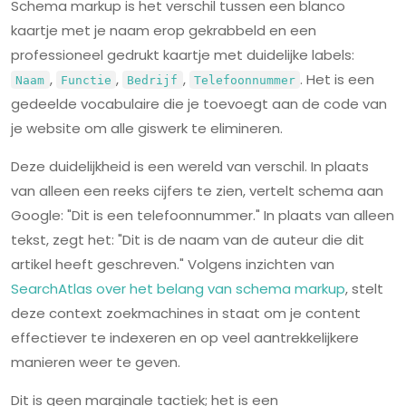
Schema markup is het verschil tussen een blanco
kaartje met je naam erop gekrabbeld en een
professioneel gedrukt kaartje met duidelijke labels:
,
,
,
. Het is een
Naam
Functie
Bedrijf
Telefoonnummer
gedeelde vocabulaire die je toevoegt aan de code van
je website om alle giswerk te elimineren.
Deze duidelijkheid is een wereld van verschil. In plaats
van alleen een reeks cijfers te zien, vertelt schema aan
Google: "Dit is een telefoonnummer." In plaats van alleen
tekst, zegt het: "Dit is de naam van de auteur die dit
artikel heeft geschreven." Volgens inzichten van
SearchAtlas over het belang van schema markup
, stelt
deze context zoekmachines in staat om je content
effectiever te indexeren en op veel aantrekkelijkere
manieren weer te geven.
Dit is geen marginale tactiek; het is een