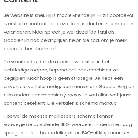
content
Je website is snel. Hij is mobielvriendelijk. Hij zit boordevol
ijzersterke content die bezoekers in klanten zou moeten
veranderen. Maar spreek je wel dezelfde taal als
Google? En nog belangrijker, helpt die taal om je merk
online te beschermen?
De waarheid is dat de meeste websites in het
luchtledige roepen, hopend dat zoekmachines ze
begrijpen. Maar hoop is geen strategie. Je hebt een
universele vertaler nodig, een manier om Google, Bing en
elke andere zoekmachine
precies
te vertellen wat jouw
content betekent. Die vertaler is schema markup.
Hoewel de meeste marketeers schema kennen
vanwege de opvallende SEO-voordelen – die in het oog
springende sterbeoordelingen en FAQ-uitklapmenu's –