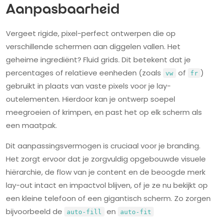
Aanpasbaarheid
Vergeet rigide, pixel-perfect ontwerpen die op
verschillende schermen aan diggelen vallen. Het
geheime ingrediënt? Fluid grids. Dit betekent dat je
percentages of relatieve eenheden (zoals
of
)
vw
fr
gebruikt in plaats van vaste pixels voor je lay-
outelementen. Hierdoor kan je ontwerp soepel
meegroeien of krimpen, en past het op elk scherm als
een maatpak.
Dit aanpassingsvermogen is cruciaal voor je branding.
Het zorgt ervoor dat je zorgvuldig opgebouwde visuele
hiërarchie, de flow van je content en de beoogde merk
lay-out intact en impactvol blijven, of je ze nu bekijkt op
een kleine telefoon of een gigantisch scherm. Zo zorgen
bijvoorbeeld de
en
auto-fill
auto-fit