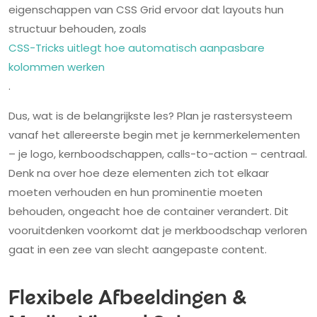
eigenschappen van CSS Grid ervoor dat layouts hun
structuur behouden, zoals
CSS-Tricks uitlegt hoe automatisch aanpasbare
kolommen werken
.
Dus, wat is de belangrijkste les? Plan je rastersysteem
vanaf het allereerste begin met je kernmerkelementen
– je logo, kernboodschappen, calls-to-action – centraal.
Denk na over hoe deze elementen zich tot elkaar
moeten verhouden en hun prominentie moeten
behouden, ongeacht hoe de container verandert. Dit
vooruitdenken voorkomt dat je merkboodschap verloren
gaat in een zee van slecht aangepaste content.
Flexibele Afbeeldingen &