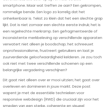
smartphone. Maar wat treffen ze aan? Een gekrompen,
rommelige bende. Een logo zo korrelig dat het
onherkenbaar is. Tekst zo klein dat het een slechte grap
lijkt. Dat is niet zomaar een slechte eerste indruk; het is
een regelrechte merkramp. Een gefragmenteerde of
inconsistente merkbeleving op verschillende apparaten
verwatert niet alleen je boodschap; het schreeuwt
onprofessionalisme, frustreert gebruikers en laat je
zuurverdiende geloofwaardigheid kelderen. Je zou toch
ook niet met twee verschillende schoenen op een
belangrijke vergadering verschijnen?
Dit gaat niet alleen over er mooi uitzien; het gaat over
overleven en domineren in jouw markt. Deze post
wapent je met de essentiële technieken voor
responsive webdesign (RWD) die cruciaal zijn voor het
smeden van een sterke, coherente en visueel