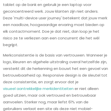
tablet op de bank en gebruik je een laptop voor
geconcentreerd werk. Jouw klanten zijn niet anders.
Deze 'multi-device user journey' betekent dat jouw merk
een naadloze, hoogwaardige ervaring moet bieden op
elk contactmoment. Doe je dat niet, dan loop je het
risico ze te verliezen aan een concurrent die het wél
begrijpt.
Merkconsistentie is de basis van vertrouwen. Wanneer je
logo, kleuren en algehele uitstraling overal hetzelfde zijn,
versterkt dit de herkenning en bouwt het een gevoel van
betrouwbaarheid op. Responsive design is de sleutel tot
deze consistentie, en zorgt ervoor dat je
visueel aantrekkelijke merkidentiteiten
er niet alleen
goed uitzien, maar ook vertrouwd en betrouwbaar
aanvoelen. Sterker nog, maar liefst 61% van de
gebruikers verlaat een site als deze niet mobiel-