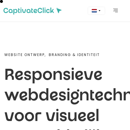
WEBSITE ONTWERP,
BRANDING & IDENTITEIT
Responsieve
webdesigntechn
voor visueel