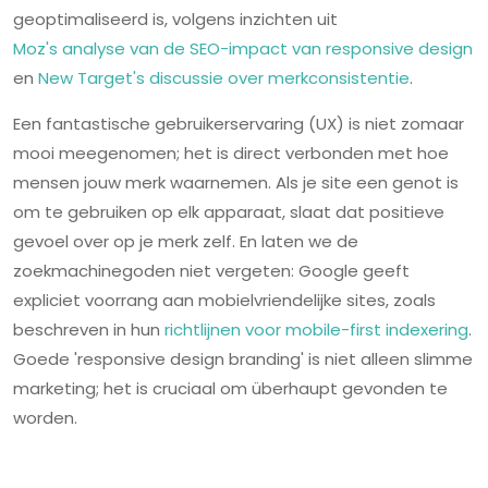
geoptimaliseerd is, volgens inzichten uit
Moz's analyse van de SEO-impact van responsive design
en
New Target's discussie over merkconsistentie
.
Een fantastische gebruikerservaring (UX) is niet zomaar
mooi meegenomen; het is direct verbonden met hoe
mensen jouw merk waarnemen. Als je site een genot is
om te gebruiken op elk apparaat, slaat dat positieve
gevoel over op je merk zelf. En laten we de
zoekmachinegoden niet vergeten: Google geeft
expliciet voorrang aan mobielvriendelijke sites, zoals
beschreven in hun
richtlijnen voor mobile-first indexering
.
Goede 'responsive design branding' is niet alleen slimme
marketing; het is cruciaal om überhaupt gevonden te
worden.