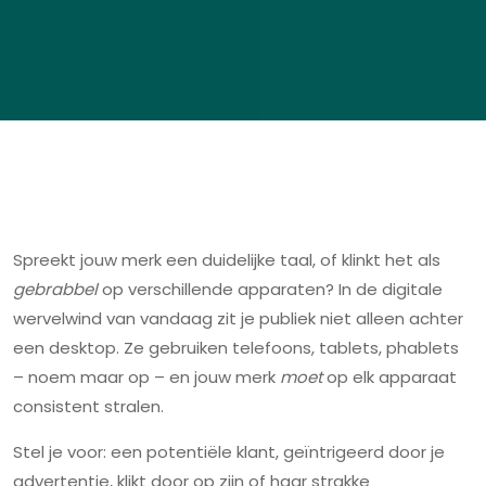
Spreekt jouw merk een duidelijke taal, of klinkt het als
gebrabbel
op verschillende apparaten? In de digitale
wervelwind van vandaag zit je publiek niet alleen achter
een desktop. Ze gebruiken telefoons, tablets, phablets
– noem maar op – en jouw merk
moet
op elk apparaat
consistent stralen.
Stel je voor: een potentiële klant, geïntrigeerd door je
advertentie, klikt door op zijn of haar strakke