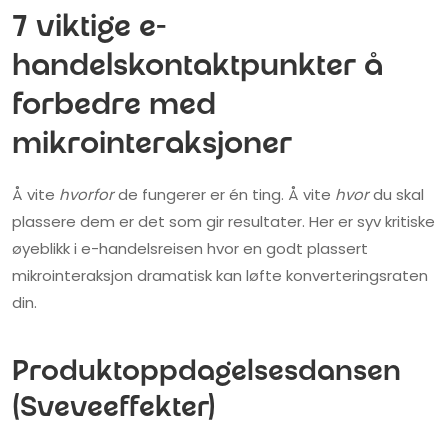
7 viktige e-
handelskontaktpunkter å
forbedre med
mikrointeraksjoner
Å vite
hvorfor
de fungerer er én ting. Å vite
hvor
du skal
plassere dem er det som gir resultater. Her er syv kritiske
øyeblikk i e-handelsreisen hvor en godt plassert
mikrointeraksjon dramatisk kan løfte konverteringsraten
din.
Produktoppdagelsesdansen
(Sveveeffekter)