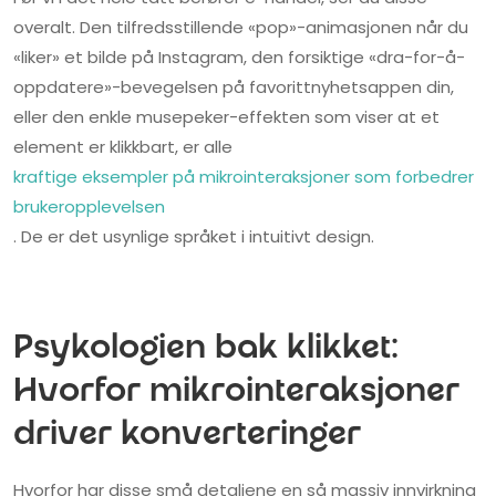
overalt. Den tilfredsstillende «pop»-animasjonen når du
«liker» et bilde på Instagram, den forsiktige «dra-for-å-
oppdatere»-bevegelsen på favorittnyhetsappen din,
eller den enkle musepeker-effekten som viser at et
element er klikkbart, er alle
kraftige eksempler på mikrointeraksjoner som forbedrer
brukeropplevelsen
. De er det usynlige språket i intuitivt design.
Psykologien bak klikket:
Hvorfor mikrointeraksjoner
driver konverteringer
Hvorfor har disse små detaljene en så massiv innvirkning