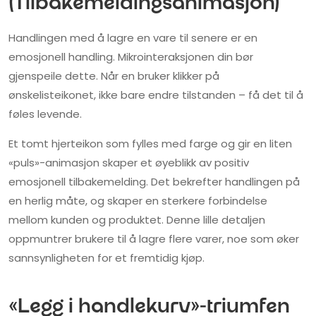
(Tilbakemeldingsanimasjon)
Handlingen med å lagre en vare til senere er en
emosjonell handling. Mikrointeraksjonen din bør
gjenspeile dette. Når en bruker klikker på
ønskelisteikonet, ikke bare endre tilstanden – få det til å
føles levende.
Et tomt hjerteikon som fylles med farge og gir en liten
«puls»-animasjon skaper et øyeblikk av positiv
emosjonell tilbakemelding. Det bekrefter handlingen på
en herlig måte, og skaper en sterkere forbindelse
mellom kunden og produktet. Denne lille detaljen
oppmuntrer brukere til å lagre flere varer, noe som øker
sannsynligheten for et fremtidig kjøp.
«Legg i handlekurv»-triumfen