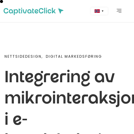
NETTSIDEDESIGN,
DIGITAL MARKEDSFØRING
Integrering av
mikrointeraksjo
i e-