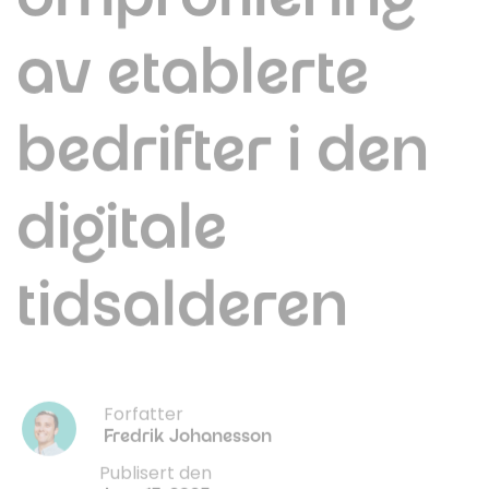
av etablerte
bedrifter i den
digitale
tidsalderen
Forfatter
Fredrik Johanesson
Publisert den
June 17, 2025