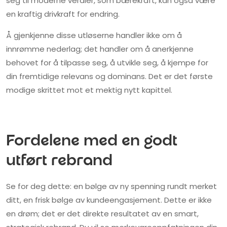
seg til moderne verdier, som bærekraft, kan også være
en kraftig drivkraft for endring.
Å gjenkjenne disse utløserne handler ikke om å
innrømme nederlag; det handler om å anerkjenne
behovet for å tilpasse seg, å utvikle seg, å kjempe for
din fremtidige relevans og dominans. Det er det første
modige skrittet mot et mektig nytt kapittel.
Fordelene med en godt
utført rebrand
Se for deg dette: en bølge av ny spenning rundt merket
ditt, en frisk bølge av kundeengasjement. Dette er ikke
en drøm; det er det direkte resultatet av en smart,