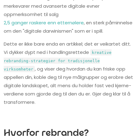
merkevarer med avanserte digitale evner
oppmerksomhet til salg
2,5 ganger raskere enn etternølere
, en sterk påminnelse
om den "digitale darwinismen" som er i spill.
Dette er ikke bare enda en artikkel; det er veikartet ditt.
Vi dykker dypt ned i handlingsrettede
kreative
rebranding-strategier for tradisjonelle
, og viser deg hvordan du kan friske opp
virksomheter
appellen din, koble deg til nye målgrupper og erobre det
digitale landskapet, alt mens du holder fast ved kjerne-
verdiene som gjorde deg til den du er. Gjør deg klar til å
transformere.
Hvorfor rebrande?