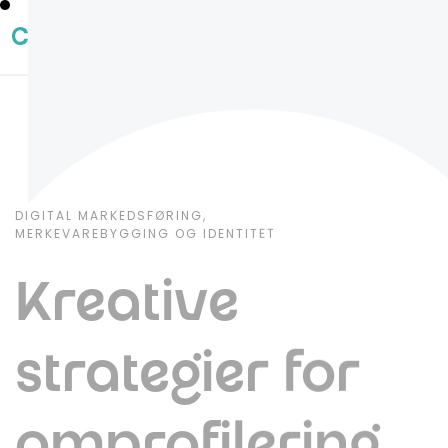
DIGITAL MARKEDSFØRING,
MERKEVAREBYGGING OG IDENTITET
Kreative
strategier for
omprofilering