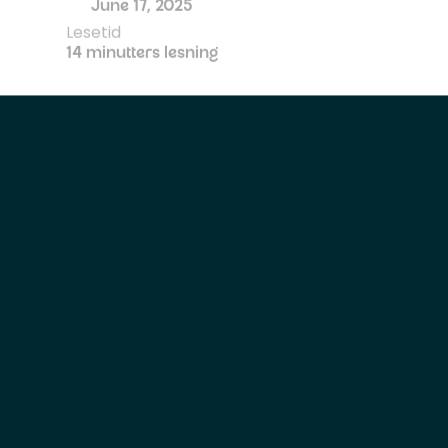
Lesetid
14 minutters lesning