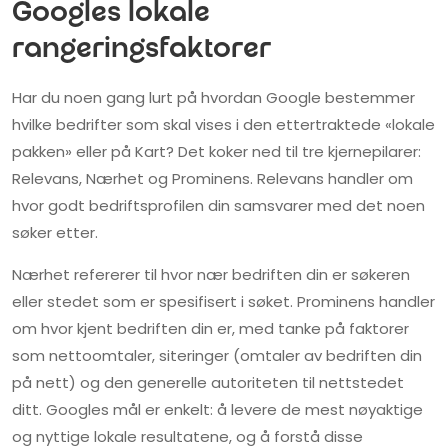
Googles lokale
rangeringsfaktorer
Har du noen gang lurt på hvordan Google bestemmer
hvilke bedrifter som skal vises i den ettertraktede «lokale
pakken» eller på Kart? Det koker ned til tre kjernepilarer:
Relevans, Nærhet og Prominens. Relevans handler om
hvor godt bedriftsprofilen din samsvarer med det noen
søker etter.
Nærhet refererer til hvor nær bedriften din er søkeren
eller stedet som er spesifisert i søket. Prominens handler
om hvor kjent bedriften din er, med tanke på faktorer
som nettoomtaler, siteringer (omtaler av bedriften din
på nett) og den generelle autoriteten til nettstedet
ditt. Googles mål er enkelt: å levere de mest nøyaktige
og nyttige lokale resultatene, og å forstå disse