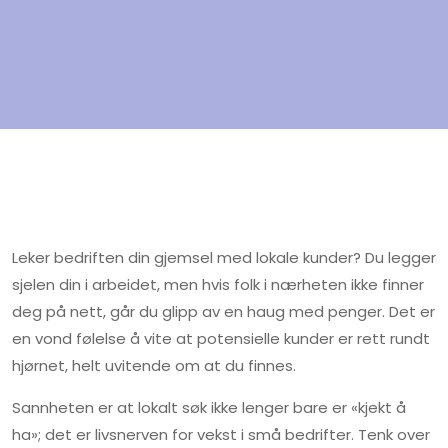
Leker bedriften din gjemsel med lokale kunder? Du legger
sjelen din i arbeidet, men hvis folk i nærheten ikke finner
deg på nett, går du glipp av en haug med penger. Det er
en vond følelse å vite at potensielle kunder er rett rundt
hjørnet, helt uvitende om at du finnes.
Sannheten er at lokalt søk ikke lenger bare er «kjekt å
ha»; det er livsnerven for vekst i små bedrifter. Tenk over