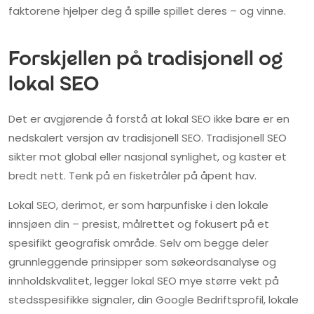
faktorene hjelper deg å spille spillet deres – og vinne.
Forskjellen på tradisjonell og
lokal SEO
Det er avgjørende å forstå at lokal SEO ikke bare er en
nedskalert versjon av tradisjonell SEO. Tradisjonell SEO
sikter mot global eller nasjonal synlighet, og kaster et
bredt nett. Tenk på en fisketråler på åpent hav.
Lokal SEO, derimot, er som harpunfiske i den lokale
innsjøen din – presist, målrettet og fokusert på et
spesifikt geografisk område. Selv om begge deler
grunnleggende prinsipper som søkeordsanalyse og
innholdskvalitet, legger lokal SEO mye større vekt på
stedsspesifikke signaler, din Google Bedriftsprofil, lokale