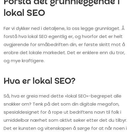
Forstå det grunnleggende i
lokal SEO
Før vi dykker ned i detaljene, la oss legge grunnlaget. Å
forstå hva lokal SEO egentlig er, og hvorfor det er helt
avgjørende for småbedriften din, er første skritt mot å
erobre det lokale markedet. Det er enklere enn du tror,
og mye kraftigere.
Hva er lokal SEO?
Så, hva er greia med dette «lokal SEO»-begrepet alle
snakker om? Tenk på det som din digitale megafon,
spesialdesignet for å rope ut bedriftens navn til folk i
umiddelbar nærhet som aktivt søker etter det du tilbyr.
Det er kunsten og vitenskapen å sørge for at når noen i