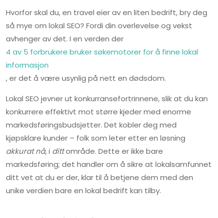
Hvorfor skal du, en travel eier av en liten bedrift, bry deg
så mye om lokal SEO? Fordi din overlevelse og vekst
avhenger av det. I en verden der
4 av 5 forbrukere bruker søkemotorer for å finne lokal
informasjon
, er det å være usynlig på nett en dødsdom.
Lokal SEO jevner ut konkurransefortrinnene, slik at du kan
konkurrere effektivt mot større kjeder med enorme
markedsføringsbudsjetter. Det kobler deg med
kjøpsklare kunder – folk som leter etter en løsning
akkurat nå
, i
ditt
område. Dette er ikke bare
markedsføring; det handler om å sikre at lokalsamfunnet
ditt vet at du er der, klar til å betjene dem med den
unike verdien bare en lokal bedrift kan tilby.