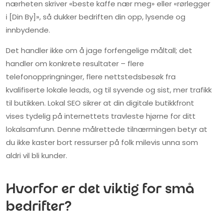
nærheten skriver «beste kaffe nær meg» eller «rørlegger
i [Din By]», så dukker bedriften din opp, lysende og
innbydende.
Det handler ikke om å jage forfengelige måltall; det
handler om konkrete resultater – flere
telefonoppringninger, flere nettstedsbesøk fra
kvalifiserte lokale leads, og til syvende og sist, mer trafikk
til butikken. Lokal SEO sikrer at din digitale butikkfront
vises tydelig på internettets travleste hjørne for ditt
lokalsamfunn. Denne målrettede tilnærmingen betyr at
du ikke kaster bort ressurser på folk milevis unna som
aldri vil bli kunder.
Hvorfor er det viktig for små
bedrifter?