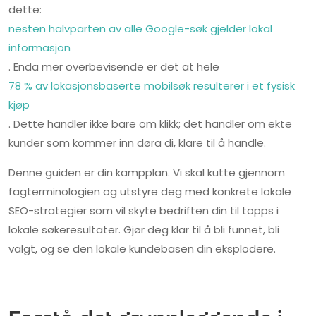
dette:
nesten halvparten av alle Google-søk gjelder lokal
informasjon
. Enda mer overbevisende er det at hele
78 % av lokasjonsbaserte mobilsøk resulterer i et fysisk
kjøp
. Dette handler ikke bare om klikk; det handler om ekte
kunder som kommer inn døra di, klare til å handle.
Denne guiden er din kampplan. Vi skal kutte gjennom
fagterminologien og utstyre deg med konkrete lokale
SEO-strategier som vil skyte bedriften din til topps i
lokale søkeresultater. Gjør deg klar til å bli funnet, bli
valgt, og se den lokale kundebasen din eksplodere.