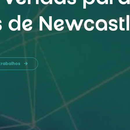
 de Newcast
 trabalhos