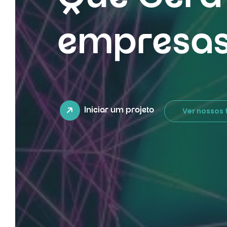
empresas
Ver nossos
Iniciar um projeto