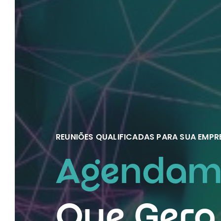
REUNIÕES QUALIFICADAS PARA SUA EMPR
Agendame
Que Gera