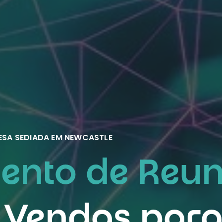
ESA SEDIADA EM NEWCASTLE
nto de Reun
 Vendas par