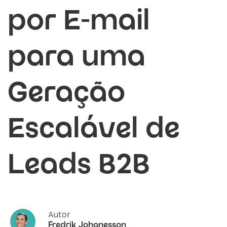
por E-mail
para uma
Geração
Escalável de
Leads B2B
Autor
Fredrik Johanesson