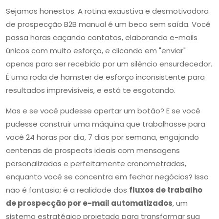
Sejamos honestos. A rotina exaustiva e desmotivadora
de prospecção B2B manual é um beco sem saída. Você
passa horas caçando contatos, elaborando e-mails
únicos com muito esforço, e clicando em "enviar"
apenas para ser recebido por um silêncio ensurdecedor.
É uma roda de hamster de esforço inconsistente para
resultados imprevisíveis, e está te esgotando.
Mas e se você pudesse apertar um botão? E se você
pudesse construir uma máquina que trabalhasse para
você 24 horas por dia, 7 dias por semana, engajando
centenas de prospects ideais com mensagens
personalizadas e perfeitamente cronometradas,
enquanto você se concentra em fechar negócios? Isso
não é fantasia; é a realidade dos
fluxos de trabalho
de prospecção por e-mail automatizados
, um
sistema estratégico projetado para transformar sua