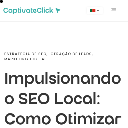
ESTRATÉGIA DE SEO,
GERAÇÃO DE LEADS,
MARKETING DIGITAL
Impulsionando
o SEO Local:
Como Otimizar